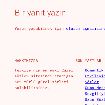
Bir yanıt yazın
Yorum yapabilmek için
oturum açmalısın
HAKKIMIZDA
SON YAZILAR
Türkiye’nin en eski güzel
Romantik
sözler sitesinde aradığın
Etkileyi
her türlü güzel sözleri
Sözler
bulabilirsiniz.
Cuma Mes
Sevgiliy
Uzun Söz