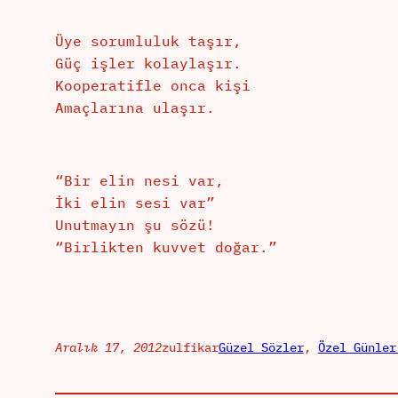
Üye sorumluluk taşır,
Güç işler kolaylaşır.
Kooperatifle onca kişi
Amaçlarına ulaşır.
“Bir elin nesi var,
İki elin sesi var”
Unutmayın şu sözü!
“Birlikten kuvvet doğar.”
Aralık 17, 2012
zulfikar
Güzel Sözler
, 
Özel Günler