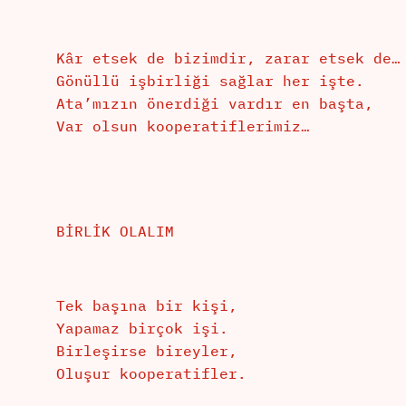
Kâr etsek de bizimdir, zarar etsek de…
Gönüllü işbirliği sağlar her işte.
Ata’mızın önerdiği vardır en başta,
Var olsun kooperatiflerimiz…
BİRLİK OLALIM
Tek başına bir kişi,
Yapamaz birçok işi.
Birleşirse bireyler,
Oluşur kooperatifler.