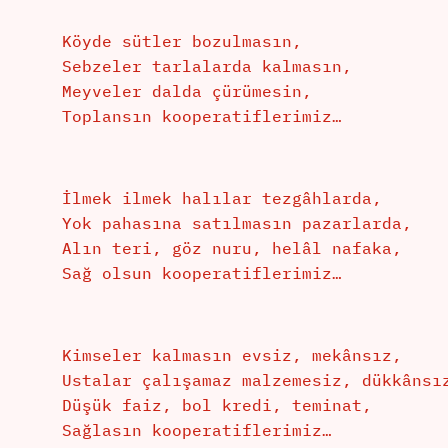
Köyde sütler bozulmasın,
Sebzeler tarlalarda kalmasın,
Meyveler dalda çürümesin,
Toplansın kooperatiflerimiz…
İlmek ilmek halılar tezgâhlarda,
Yok pahasına satılmasın pazarlarda,
Alın teri, göz nuru, helâl nafaka,
Sağ olsun kooperatiflerimiz…
Kimseler kalmasın evsiz, mekânsız,
Ustalar çalışamaz malzemesiz, dükkânsı
Düşük faiz, bol kredi, teminat,
Sağlasın kooperatiflerimiz…