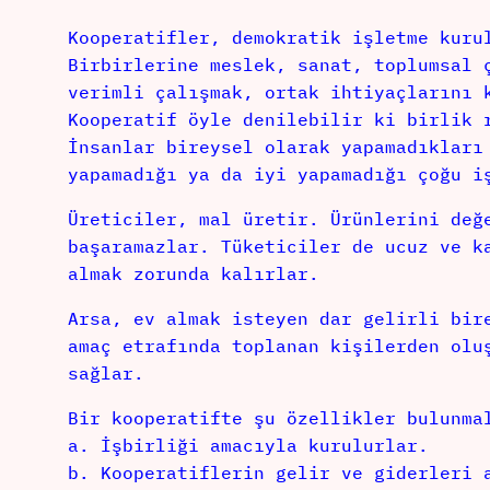
Kooperatifler, demokratik işletme kuru
Birbirlerine meslek, sanat, toplumsal 
verimli çalışmak, ortak ihtiyaçlarını 
Kooperatif öyle denilebilir ki birlik 
İnsanlar bireysel olarak yapamadıkları
yapamadığı ya da iyi yapamadığı çoğu i
Üreticiler, mal üretir. Ürünlerini değ
başaramazlar. Tüketiciler de ucuz ve k
almak zorunda kalırlar.
Arsa, ev almak isteyen dar gelirli bir
amaç etrafında toplanan kişilerden olu
sağlar.
Bir kooperatifte şu özellikler bulunma
a. İşbirliği amacıyla kurulurlar.
b. Kooperatiflerin gelir ve giderleri 