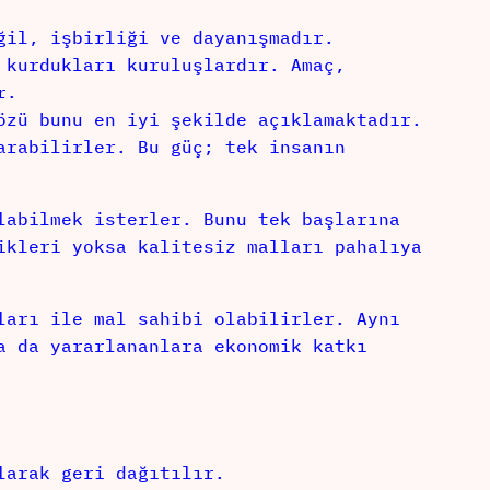
ğil, işbirliği ve dayanışmadır.
 kurdukları kuruluşlardır. Amaç,
r.
özü bunu en iyi şekilde açıklamaktadır.
arabilirler. Bu güç; tek insanın
labilmek isterler. Bunu tek başlarına
ikleri yoksa kalitesiz malları pahalıya
ları ile mal sahibi olabilirler. Aynı
a da yararlananlara ekonomik katkı
larak geri dağıtılır.