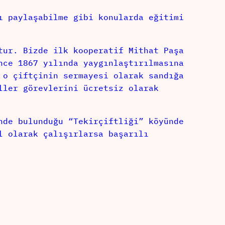
ı paylaşabilme gibi konularda eğitimi
tur. Bizde ilk kooperatif Mithat Paşa
nce 1867 yılında yaygınlaştırılmasına
 o çiftçinin sermayesi olarak sandığa
ller görevlerini ücretsiz olarak
nde bulunduğu “Tekirçiftliği” köyünde
l olarak çalışırlarsa başarılı