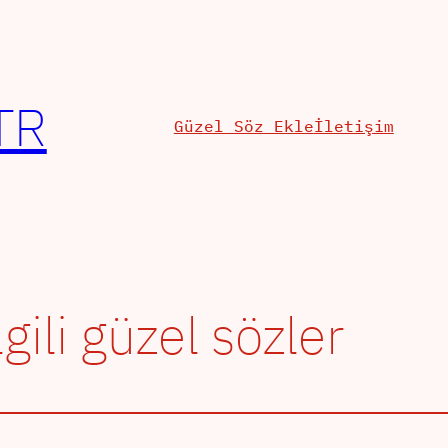
TR
Güzel Söz Ekle
İletişim
lgili güzel sözler