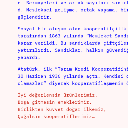
c. Sermayeleri ve ortak sayıları sınır
d. Mesleksel gelişme, ortak yaşama, bi
güçlendirir.
Sosyal bir oluşum olan kooperatifçilik
tarafından 1863 yılında “Memleket Sand
karar verildi. Bu sandıklarda çiftçile
yatırılırdı. Sandıklar, halkın güvendi
yapardı.
Atatürk, ilk “Tarım Kredi Kooperatifin
30 Haziran 1936 yılında açtı. Kendisi 
olamazlar” diyerek kooperatifleşmenin 
İyi değerlensin ürünlerimiz,
Boşa gitmesin emeklerimiz,
Birlikten kuvvet doğar ilkemiz,
Çoğalsın kooperatiflerimiz…