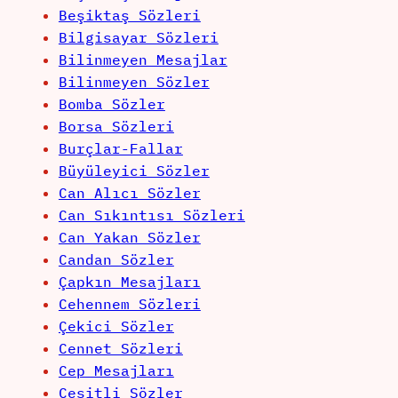
Beşiktaş Sözleri
Bilgisayar Sözleri
Bilinmeyen Mesajlar
Bilinmeyen Sözler
Bomba Sözler
Borsa Sözleri
Burçlar-Fallar
Büyüleyici Sözler
Can Alıcı Sözler
Can Sıkıntısı Sözleri
Can Yakan Sözler
Candan Sözler
Çapkın Mesajları
Cehennem Sözleri
Çekici Sözler
Cennet Sözleri
Cep Mesajları
Çeşitli Sözler