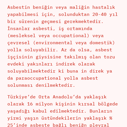
Asbestin beniğin veya maliğin hastalık
yapabilmesi için, solunduktan 20-40 yıl
bir sürenin geçmesi gerekmektedir.
İnsanlar asbesti, iş ortamında
(mesleksel veya occupational) veya
çevresel (environmental veya domestik)
yolla soluyabilir. Az da olsa, asbest
işçisinin giysisine takılmış olan tozu
evdeki yakınları indirek olarak
soluyabilmektedir ki buna in direk ya
da paraoccupational yolla asbest
solunması denilmektedir.
Türkiye’de Orta Anadolu’da yaklaşık
olarak 16 milyon kişinin kırsal bölgede
yaşadığı kabul edilmektedir. Bunların
yirmi yaşın üstündekilerin yaklaşık %
25’inde asbeste bağlı beniğn plevral