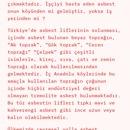
çıkmaktadır. İşçiyi hasta eden asbest
onun köyünden mi gelmiştir, yoksa iş
yerinden mi ?
Türkiye’de asbest liflerinin solunması,
içinde asbest bulunan beyaz toprağın,
“Ak toprak”, “Gök toprak”, “Ceren
toprağı” “Çelpek” gibi çeşitli
isimlerle, kireç, sıva, çatı ve zemin
toprağı olarak kullanılmasından
gelmektedir. İç Anadolu köylerinde bu
amaçla kullanılan toprağın çoğunun
içinde hiçbir endüstriyel değeri
olmayan tremolite asbest bulunmaktadır.
Bu tür asbestin lifleri tıpkı mavi ve
kahverengi asbest gibi ince uzun veya
kalın olabilmektedir.
Ülkemizde çevresel yolla asbest