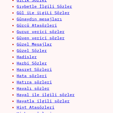
Gıcık Sözler
Gıybetle İlgili Sözler
Gül iLe iLgiLi Sözler
Günaydın mesajları
Gürcü Atasözleri
Gurur verici sözler
Güven verici sözler
Güzel Mesajlar
Güzel Sözler
Hadisler
Harbi Sözler
Hasret Sözleri
Hata sözleri
Hatıra sözleri
Havalı sözler
Hayal ile ilgili sözler
Hayatla ilgili sözler
Hint Atasözleri