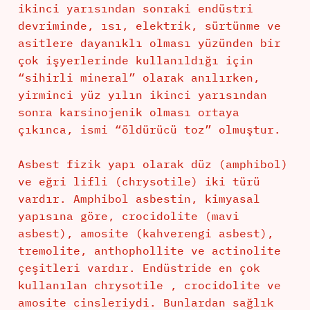
ikinci yarısından sonraki endüstri
devriminde, ısı, elektrik, sürtünme ve
asitlere dayanıklı olması yüzünden bir
çok işyerlerinde kullanıldığı için
“sihirli mineral” olarak anılırken,
yirminci yüz yılın ikinci yarısından
sonra karsinojenik olması ortaya
çıkınca, ismi “öldürücü toz” olmuştur.
Asbest fizik yapı olarak düz (amphibol)
ve eğri lifli (chrysotile) iki türü
vardır. Amphibol asbestin, kimyasal
yapısına göre, crocidolite (mavi
asbest), amosite (kahverengi asbest),
tremolite, anthophollite ve actinolite
çeşitleri vardır. Endüstride en çok
kullanılan chrysotile , crocidolite ve
amosite cinsleriydi. Bunlardan sağlık