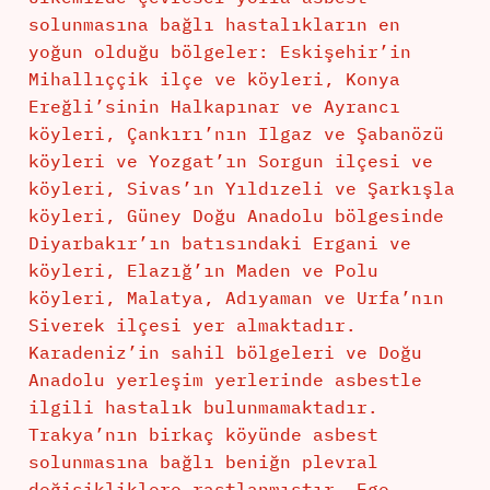
solunmasına bağlı hastalıkların en
yoğun olduğu bölgeler: Eskişehir’in
Mihallıççik ilçe ve köyleri, Konya
Ereğli’sinin Halkapınar ve Ayrancı
köyleri, Çankırı’nın Ilgaz ve Şabanözü
köyleri ve Yozgat’ın Sorgun ilçesi ve
köyleri, Sivas’ın Yıldızeli ve Şarkışla
köyleri, Güney Doğu Anadolu bölgesinde
Diyarbakır’ın batısındaki Ergani ve
köyleri, Elazığ’ın Maden ve Polu
köyleri, Malatya, Adıyaman ve Urfa’nın
Siverek ilçesi yer almaktadır.
Karadeniz’in sahil bölgeleri ve Doğu
Anadolu yerleşim yerlerinde asbestle
ilgili hastalık bulunmamaktadır.
Trakya’nın birkaç köyünde asbest
solunmasına bağlı beniğn plevral
değişikliklere rastlanmıştır. Ege