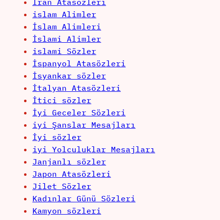
İran Atasözleri
islam Alimler
İslam Alimleri
İslami Alimler
islami Sözler
İspanyol Atasözleri
İsyankar sözler
İtalyan Atasözleri
İtici sözler
İyi Geceler Sözleri
iyi Şanslar Mesajları
İyi sözler
iyi Yolculuklar Mesajları
Janjanlı sözler
Japon Atasözleri
Jilet Sözler
Kadınlar Günü Sözleri
Kamyon sözleri