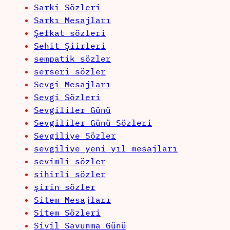
Sarki Sözleri
Sarkı Mesajları
Şefkat sözleri
Sehit Şiirleri
sempatik sözler
serseri sözler
Sevgi Mesajları
Sevgi Sözleri
Sevgililer Günü
Sevgililer Günü Sözleri
Sevgiliye Sözler
sevgiliye yeni yıl mesajları
sevimli sözler
sihirli sözler
şirin sözler
Sitem Mesajları
Sitem Sözleri
Sivil Savunma Günü