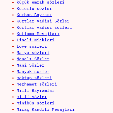
küçük emrah sözleri
Küfürlü sözler
Kurban Bayramı
Kurtlar Vadisi Sözler
Kurtlar vadisi sözleri
Kutlama Mesajları
Liseli Nickleri
Love sözleri
Mafya sözleri
Manalı Sözler
Mani Sözler
Manyak sözler
mektup sözleri
merhamet sözleri
Milli Bayramlar
milli sözler
minibüs sözleri
Miraç Kandili Mesajları