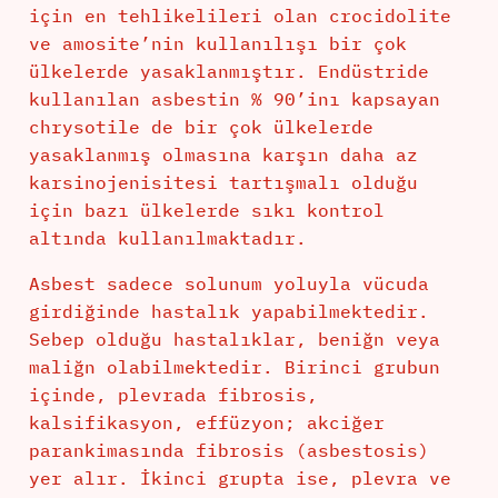
için en tehlikelileri olan crocidolite
ve amosite’nin kullanılışı bir çok
ülkelerde yasaklanmıştır. Endüstride
kullanılan asbestin % 90’inı kapsayan
chrysotile de bir çok ülkelerde
yasaklanmış olmasına karşın daha az
karsinojenisitesi tartışmalı olduğu
için bazı ülkelerde sıkı kontrol
altında kullanılmaktadır.
Asbest sadece solunum yoluyla vücuda
girdiğinde hastalık yapabilmektedir.
Sebep olduğu hastalıklar, beniğn veya
maliğn olabilmektedir. Birinci grubun
içinde, plevrada fibrosis,
kalsifikasyon, effüzyon; akciğer
parankimasında fibrosis (asbestosis)
yer alır. İkinci grupta ise, plevra ve