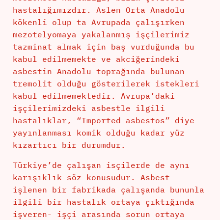
hastalığımızdır. Aslen Orta Anadolu
kökenli olup ta Avrupada çalışırken
mezotelyomaya yakalanmış işçilerimiz
tazminat almak için baş vurduğunda bu
kabul edilmemekte ve akciğerindeki
asbestin Anadolu toprağında bulunan
tremolit olduğu gösterilerek istekleri
kabul edilmemektedir. Avrupa’daki
işçilerimizdeki asbestle ilgili
hastalıklar, “Imported asbestos” diye
yayınlanması komik olduğu kadar yüz
kızartıcı bir durumdur.
Türkiye’de çalışan isçilerde de aynı
karışıklık söz konusudur. Asbest
işlenen bir fabrikada çalışanda bununla
ilgili bir hastalık ortaya çıktığında
işveren- işçi arasında sorun ortaya