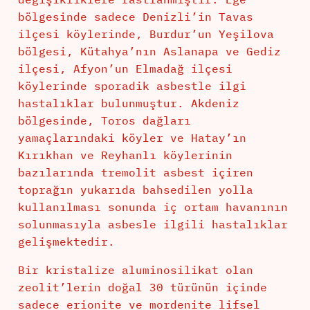
bölgesinde sadece Denizli’in Tavas
ilçesi köylerinde, Burdur’un Yeşilova
bölgesi, Kütahya’nın Aslanapa ve Gediz
ilçesi, Afyon’un Elmadağ ilçesi
köylerinde sporadik asbestle ilgi
hastalıklar bulunmuştur. Akdeniz
bölgesinde, Toros dağları
yamaçlarındaki köyler ve Hatay’ın
Kırıkhan ve Reyhanlı köylerinin
bazılarında tremolit asbest içiren
toprağın yukarıda bahsedilen yolla
kullanılması sonunda iç ortam havanının
solunmasıyla asbesle ilgili hastalıklar
gelişmektedir.
Bir kristalize aluminosilikat olan
zeolit’lerin doğal 30 türünün içinde
sadece erionite ve mordenite lifsel