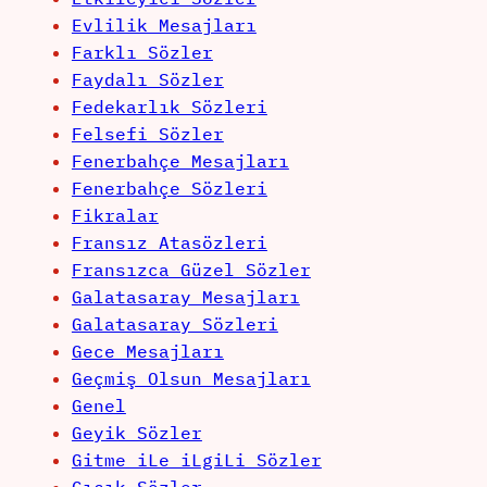
Evlilik Mesajları
Farklı Sözler
Faydalı Sözler
Fedekarlık Sözleri
Felsefi Sözler
Fenerbahçe Mesajları
Fenerbahçe Sözleri
Fikralar
Fransız Atasözleri
Fransızca Güzel Sözler
Galatasaray Mesajları
Galatasaray Sözleri
Gece Mesajları
Geçmiş Olsun Mesajları
Genel
Geyik Sözler
Gitme iLe iLgiLi Sözler