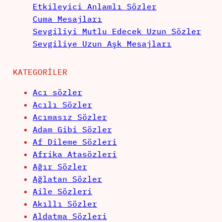
Etkileyici Anlamlı Sözler
Cuma Mesajları
Sevgiliyi Mutlu Edecek Uzun Sözler
Sevgiliye Uzun Aşk Mesajları
KATEGORILER
Acı sözler
Acılı Sözler
Acımasız Sözler
Adam Gibi Sözler
Af Dileme Sözleri
Afrika Atasözleri
Ağır Sözler
Ağlatan Sözler
Aile Sözleri
Akıllı Sözler
Aldatma Sözleri