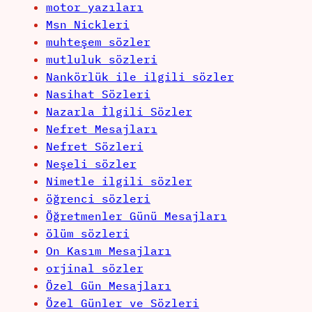
motor yazıları
Msn Nickleri
muhteşem sözler
mutluluk sözleri
Nankörlük ile ilgili sözler
Nasihat Sözleri
Nazarla İlgili Sözler
Nefret Mesajları
Nefret Sözleri
Neşeli sözler
Nimetle ilgili sözler
öğrenci sözleri
Öğretmenler Günü Mesajları
ölüm sözleri
On Kasım Mesajları
orjinal sözler
Özel Gün Mesajları
Özel Günler ve Sözleri