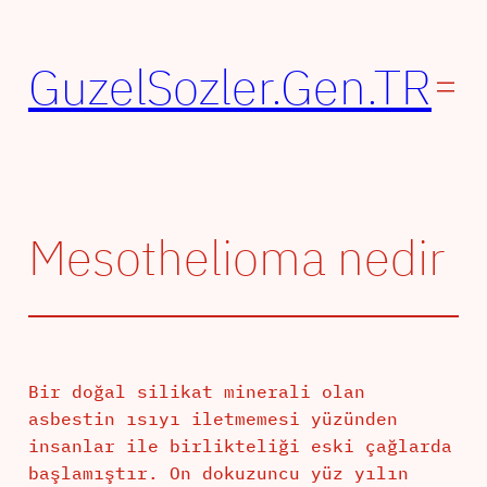
İçeriğe
geç
GuzelSozler.Gen.TR
Mesothelioma nedir
Bir doğal silikat minerali olan
asbestin ısıyı iletmemesi yüzünden
insanlar ile birlikteliği eski çağlarda
başlamıştır. On dokuzuncu yüz yılın