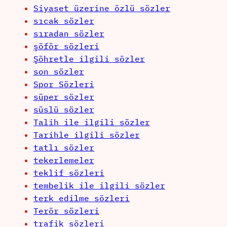
Siyaset üzerine özlü sözler
sıcak sözler
sıradan sözler
şöför sözleri
Şöhretle ilgili sözler
son sözler
Spor Sözleri
süper sözler
süslü sözler
Talih ile ilgili sözler
Tarihle ilgili sözler
tatlı sözler
tekerlemeler
teklif sözleri
tembelik ile ilgili sözler
terk edilme sözleri
Terör sözleri
trafik sözleri