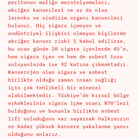
peritonun maliğn mezotelyomaları,
akciğer kanserleri ve az da olsa
larenks ve sindirim organı kanserleri
bulunur. Hiç sigara içmeyen ve
endüstriyel ilişkisi olmayan kişilerde
akciğer kanser riski 1 kabul edilirse,
bu oran günde 20 sigara içenlerde 45’e,
hem sigara içen ve hem de asbest tozu
soluyanlarda ise 92 katına çıkmaktadır.
Kanserojen olan sigara ve asbest
birlikte olduğu zaman insan sağlığı
için çok tehlikeli bir mineral
olabilmektedir. Türkiye’de kırsal bölge
erkeklerinin sigara içme oranı %70’leri
bulduğunu ve bununla birlikte asbest
lifi soluduğunu var sayarsak halkımızın
ne kadar yüksek kansere yakalanma şansı
olduğunu anlarız.