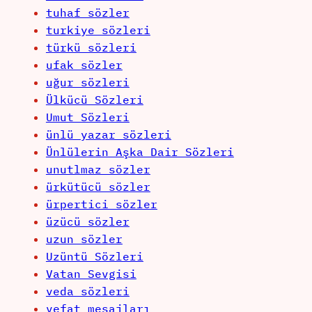
tuhaf sözler
turkiye sözleri
türkü sözleri
ufak sözler
uğur sözleri
Ülkücü Sözleri
Umut Sözleri
ünlü yazar sözleri
Ünlülerin Aşka Dair Sözleri
unutlmaz sözler
ürkütücü sözler
ürpertici sözler
üzücü sözler
uzun sözler
Uzüntü Sözleri
Vatan Sevgisi
veda sözleri
vefat mesajları