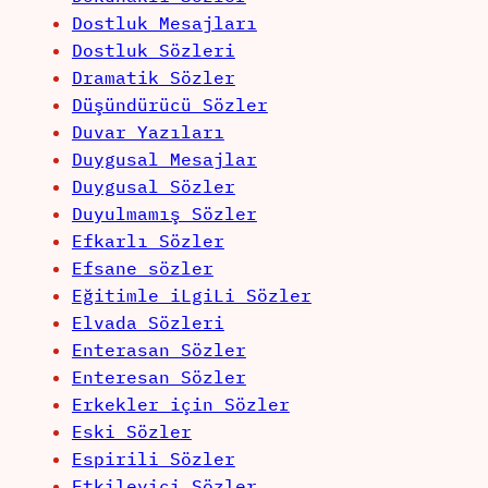
Dostluk Mesajları
Dostluk Sözleri
Dramatik Sözler
Düşündürücü Sözler
Duvar Yazıları
Duygusal Mesajlar
Duygusal Sözler
Duyulmamış Sözler
Efkarlı Sözler
Efsane sözler
Eğitimle iLgiLi Sözler
Elvada Sözleri
Enterasan Sözler
Enteresan Sözler
Erkekler için Sözler
Eski Sözler
Espirili Sözler
Etkileyici Sözler