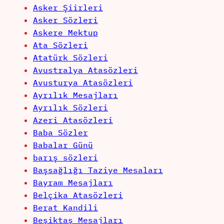
Asker Şiirleri
Asker Sözleri
Askere Mektup
Ata Sözleri
Atatürk Sözleri
Avustralya Atasözleri
Avusturya Atasözleri
Ayrılık Mesajları
Ayrılık Sözleri
Azeri Atasözleri
Baba Sözler
Babalar Günü
barış sözleri
Başsağlığı Taziye Mesaları
Bayram Mesajları
Belçika Atasözleri
Berat Kandili
Beşiktaş Mesajları