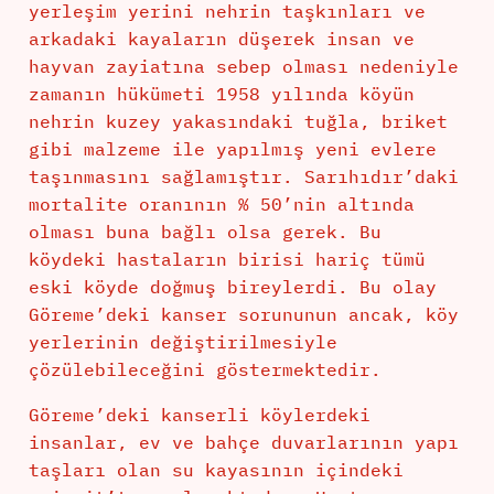
yerleşim yerini nehrin taşkınları ve
arkadaki kayaların düşerek insan ve
hayvan zayiatına sebep olması nedeniyle
zamanın hükümeti 1958 yılında köyün
nehrin kuzey yakasındaki tuğla, briket
gibi malzeme ile yapılmış yeni evlere
taşınmasını sağlamıştır. Sarıhıdır’daki
mortalite oranının % 50’nin altında
olması buna bağlı olsa gerek. Bu
köydeki hastaların birisi hariç tümü
eski köyde doğmuş bireylerdi. Bu olay
Göreme’deki kanser sorununun ancak, köy
yerlerinin değiştirilmesiyle
çözülebileceğini göstermektedir.
Göreme’deki kanserli köylerdeki
insanlar, ev ve bahçe duvarlarının yapı
taşları olan su kayasının içindeki