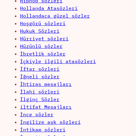
Hiphop sözleri
Hollanda Atasözleri
Hollandaca güzel sözler
Hoşgörü sözleri
Hukuk Sözleri
Hürriyet sözleri
Hüzünlü sözler
İbretlik sözler
İçkiyle ilgili atasözleri
İftar sözleri
İğneli sözler
İhtiras mesajları
İlahi sözleri
İlginç Sözler
iltifat Mesajları
İnce sözler
İngilize aşk sözleri
İntikam sözleri