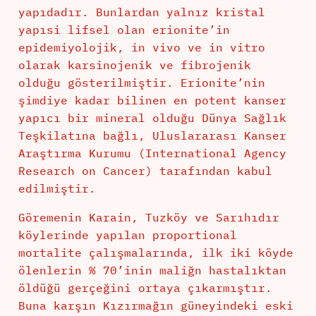
yapıdadır. Bunlardan yalnız kristal
yapısi lifsel olan erionite’in
epidemiyolojik, in vivo ve in vitro
olarak karsinojenik ve fibrojenik
olduğu gösterilmiştir. Erionite’nin
şimdiye kadar bilinen en potent kanser
yapıcı bir mineral olduğu Dünya Sağlık
Teşkilatına bağlı, Uluslararası Kanser
Araştırma Kurumu (International Agency
Research on Cancer) tarafından kabul
edilmiştir.
Göremenin Karain, Tuzköy ve Sarıhıdır
köylerinde yapılan proportional
mortalite çalışmalarında, ilk iki köyde
ölenlerin % 70’inin maliğn hastalıktan
öldüğü gerçeğini ortaya çıkarmıştır.
Buna karşın Kızırmağın güneyindeki eski