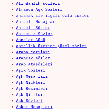
Alınganlık sözleri
Almanca Aşk Sözleri
anlamak ile ilgili özlü sözler
Anlamlı Mesajlar
Anlamlı Sözler
Anlamsız Sözler
Anneler Günü
aptallik üzerine güzel sözler
Araba Yazıları
Arabesk sözler
Arap Atasözleri
Aşık Sözleri
Aşk Mesajları
Aşk Nickleri
Aşk Resimleri
Aşk Şiirleri
Aşk Sözleri
Asker Mesajları