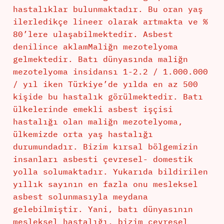
hastalıklar bulunmaktadır. Bu oran yaş
ilerledikçe lineer olarak artmakta ve %
80’lere ulaşabilmektedir. Asbest
denilince aklamMaliğn mezotelyoma
gelmektedir. Batı dünyasında maliğn
mezotelyoma insidansı 1-2.2 / 1.000.000
/ yıl iken Türkiye’de yılda en az 500
kişide bu hastalık görülmektedir. Batı
ülkelerinde emekli asbest işçisi
hastalığı olan maliğn mezotelyoma,
ülkemizde orta yaş hastalığı
durumundadır. Bizim kırsal bölgemizin
insanları asbesti çevresel- domestik
yolla solumaktadır. Yukarıda bildirilen
yıllık sayının en fazla onu mesleksel
asbest solunmasıyla meydana
gelebilmiştir. Yani, batı dünyasının
mesleksel hastalığı, bizim çevresel