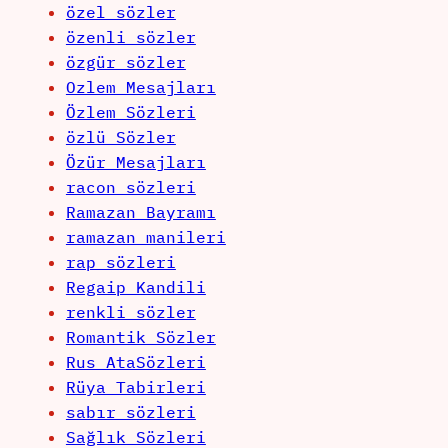
özel sözler
özenli sözler
özgür sözler
Ozlem Mesajları
Özlem Sözleri
özlü Sözler
Özür Mesajları
racon sözleri
Ramazan Bayramı
ramazan manileri
rap sözleri
Regaip Kandili
renkli sözler
Romantik Sözler
Rus AtaSözleri
Rüya Tabirleri
sabır sözleri
Sağlık Sözleri