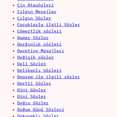
Çin Atasözleri
Çılgın Mesajlar
Çılgın Sözler
Çocuklarla ilgili Sözler
Cömertlik sözleri
Damar Sözler
Darğınlık sözleri
Davetiye Mesajları
Değişik sözler
Deli Sözler
Delikanlı Sözleri
Deprem ile ilgili sözler
Dertli Sözler
Dini Günler
Dini Sözler
Doğru Sözler
Doğum Günü Sözleri
Dokunaklı Sözler