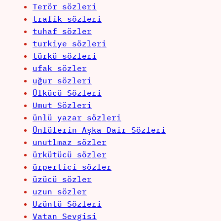
Terör sözleri
trafik sözleri
tuhaf sözler
turkiye sözleri
türkü sözleri
ufak sözler
uğur sözleri
Ülkücü Sözleri
Umut Sözleri
ünlü yazar sözleri
Ünlülerin Aşka Dair Sözleri
unutlmaz sözler
ürkütücü sözler
ürpertici sözler
üzücü sözler
uzun sözler
Uzüntü Sözleri
Vatan Sevgisi