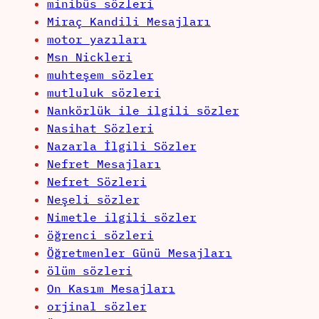
minibüs sözleri
Miraç Kandili Mesajları
motor yazıları
Msn Nickleri
muhteşem sözler
mutluluk sözleri
Nankörlük ile ilgili sözler
Nasihat Sözleri
Nazarla İlgili Sözler
Nefret Mesajları
Nefret Sözleri
Neşeli sözler
Nimetle ilgili sözler
öğrenci sözleri
Öğretmenler Günü Mesajları
ölüm sözleri
On Kasım Mesajları
orjinal sözler