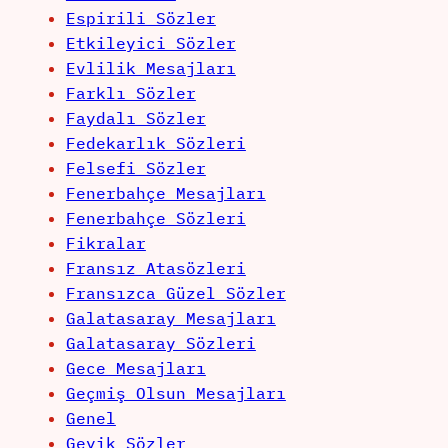
Espirili Sözler
Etkileyici Sözler
Evlilik Mesajları
Farklı Sözler
Faydalı Sözler
Fedekarlık Sözleri
Felsefi Sözler
Fenerbahçe Mesajları
Fenerbahçe Sözleri
Fikralar
Fransız Atasözleri
Fransızca Güzel Sözler
Galatasaray Mesajları
Galatasaray Sözleri
Gece Mesajları
Geçmiş Olsun Mesajları
Genel
Geyik Sözler