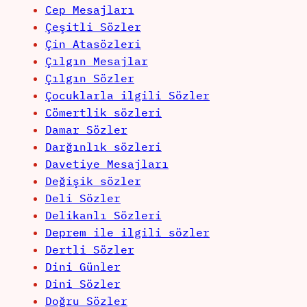
Cep Mesajları
Çeşitli Sözler
Çin Atasözleri
Çılgın Mesajlar
Çılgın Sözler
Çocuklarla ilgili Sözler
Cömertlik sözleri
Damar Sözler
Darğınlık sözleri
Davetiye Mesajları
Değişik sözler
Deli Sözler
Delikanlı Sözleri
Deprem ile ilgili sözler
Dertli Sözler
Dini Günler
Dini Sözler
Doğru Sözler