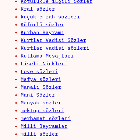
Kötülükle iLgiLi Sözler
Kral sözler
küçük emrah sözleri
Küfürlü sözler
Kurban Bayramı
Kurtlar Vadisi Sözler
Kurtlar vadisi sözleri
Kutlama Mesajları
Liseli Nickleri
Love sözleri
Mafya sözleri
Manalı Sözler
Mani Sözler
Manyak sözler
mektup sözleri
merhamet sözleri
Milli Bayramlar
milli sözler