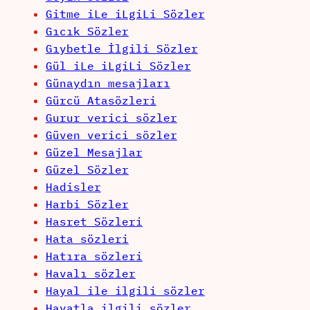
Gitme iLe iLgiLi Sözler
Gıcık Sözler
Gıybetle İlgili Sözler
Gül iLe iLgiLi Sözler
Günaydın mesajları
Gürcü Atasözleri
Gurur verici sözler
Güven verici sözler
Güzel Mesajlar
Güzel Sözler
Hadisler
Harbi Sözler
Hasret Sözleri
Hata sözleri
Hatıra sözleri
Havalı sözler
Hayal ile ilgili sözler
Hayatla ilgili sözler