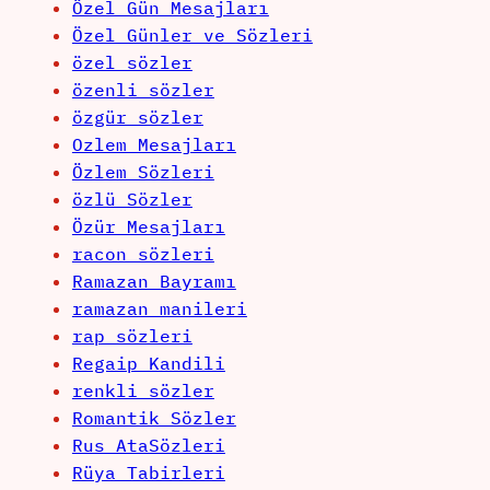
Özel Gün Mesajları
Özel Günler ve Sözleri
özel sözler
özenli sözler
özgür sözler
Ozlem Mesajları
Özlem Sözleri
özlü Sözler
Özür Mesajları
racon sözleri
Ramazan Bayramı
ramazan manileri
rap sözleri
Regaip Kandili
renkli sözler
Romantik Sözler
Rus AtaSözleri
Rüya Tabirleri