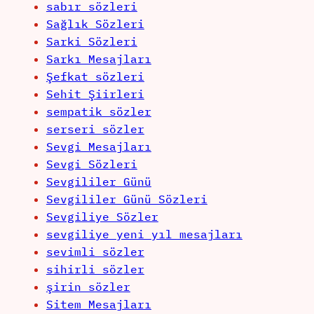
sabır sözleri
Sağlık Sözleri
Sarki Sözleri
Sarkı Mesajları
Şefkat sözleri
Sehit Şiirleri
sempatik sözler
serseri sözler
Sevgi Mesajları
Sevgi Sözleri
Sevgililer Günü
Sevgililer Günü Sözleri
Sevgiliye Sözler
sevgiliye yeni yıl mesajları
sevimli sözler
sihirli sözler
şirin sözler
Sitem Mesajları