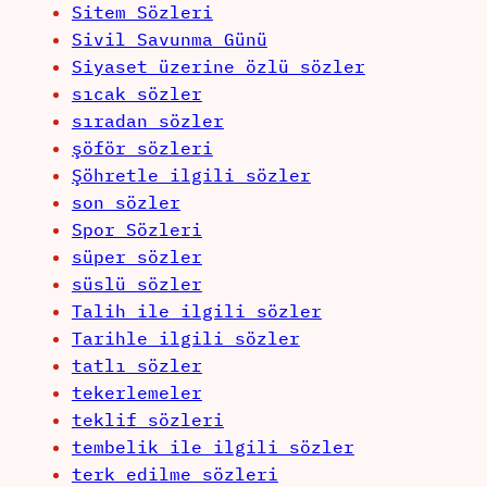
Sitem Sözleri
Sivil Savunma Günü
Siyaset üzerine özlü sözler
sıcak sözler
sıradan sözler
şöför sözleri
Şöhretle ilgili sözler
son sözler
Spor Sözleri
süper sözler
süslü sözler
Talih ile ilgili sözler
Tarihle ilgili sözler
tatlı sözler
tekerlemeler
teklif sözleri
tembelik ile ilgili sözler
terk edilme sözleri