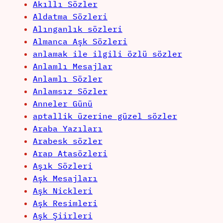
Akıllı Sözler
Aldatma Sözleri
Alınganlık sözleri
Almanca Aşk Sözleri
anlamak ile ilgili özlü sözler
Anlamlı Mesajlar
Anlamlı Sözler
Anlamsız Sözler
Anneler Günü
aptallik üzerine güzel sözler
Araba Yazıları
Arabesk sözler
Arap Atasözleri
Aşık Sözleri
Aşk Mesajları
Aşk Nickleri
Aşk Resimleri
Aşk Şiirleri