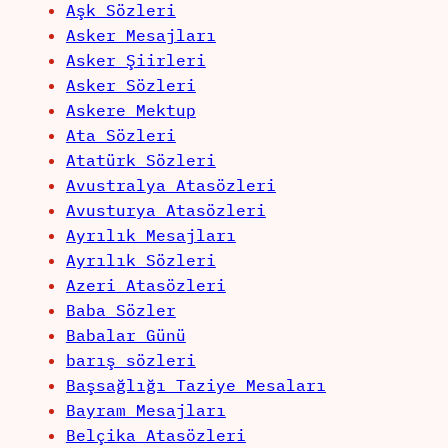
Aşk Sözleri
Asker Mesajları
Asker Şiirleri
Asker Sözleri
Askere Mektup
Ata Sözleri
Atatürk Sözleri
Avustralya Atasözleri
Avusturya Atasözleri
Ayrılık Mesajları
Ayrılık Sözleri
Azeri Atasözleri
Baba Sözler
Babalar Günü
barış sözleri
Başsağlığı Taziye Mesaları
Bayram Mesajları
Belçika Atasözleri