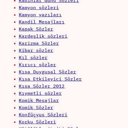
Kadınlar Günü Sözleri
Kamyon sözleri
Kamyon yazıları
Kandil Mesajları
Kapak Sözler
Kardeşlik sözleri
Karizma Sözler
Kibar sözler
Kıl sözler
Kırıcı sözler
Kısa Duygusal Sözler
Kısa Etkileyici Sözler
Kısa Sözler 2012
Kıymetli sözler
Komik Mesajlar
Komik Sözler
Konfüçyus Sözleri
Korku Sözleri