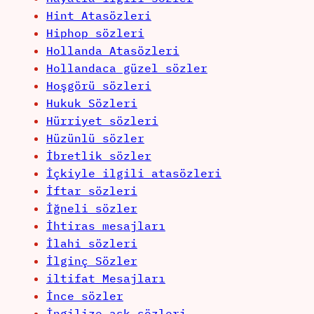
Hint Atasözleri
Hiphop sözleri
Hollanda Atasözleri
Hollandaca güzel sözler
Hoşgörü sözleri
Hukuk Sözleri
Hürriyet sözleri
Hüzünlü sözler
İbretlik sözler
İçkiyle ilgili atasözleri
İftar sözleri
İğneli sözler
İhtiras mesajları
İlahi sözleri
İlginç Sözler
iltifat Mesajları
İnce sözler
İngilize aşk sözleri