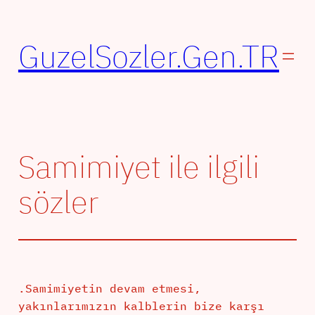
İçeriğe
geç
GuzelSozler.Gen.TR
Samimiyet ile ilgili
sözler
.Samimiyetin devam etmesi,
yakınlarımızın kalblerin bize karşı