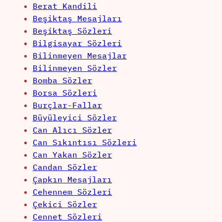
Berat Kandili
Beşiktaş Mesajları
Beşiktaş Sözleri
Bilgisayar Sözleri
Bilinmeyen Mesajlar
Bilinmeyen Sözler
Bomba Sözler
Borsa Sözleri
Burçlar-Fallar
Büyüleyici Sözler
Can Alıcı Sözler
Can Sıkıntısı Sözleri
Can Yakan Sözler
Candan Sözler
Çapkın Mesajları
Cehennem Sözleri
Çekici Sözler
Cennet Sözleri