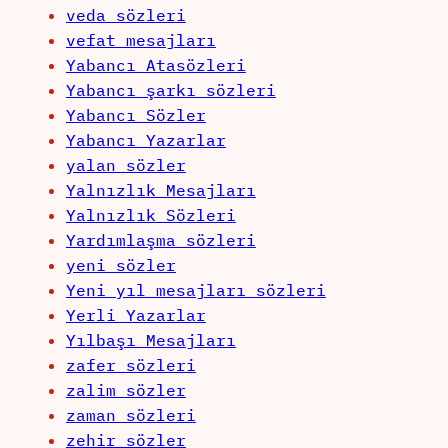
veda sözleri
vefat mesajları
Yabancı Atasözleri
Yabancı şarkı sözleri
Yabancı Sözler
Yabancı Yazarlar
yalan sözler
Yalnızlık Mesajları
Yalnızlık Sözleri
Yardımlaşma sözleri
yeni sözler
Yeni yıl mesajları sözleri
Yerli Yazarlar
Yılbaşı Mesajları
zafer sözleri
zalim sözler
zaman sözleri
zehir sözler