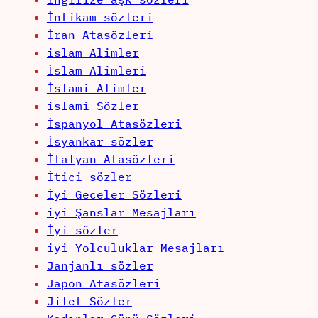
İntikam sözleri
İran Atasözleri
islam Alimler
İslam Alimleri
İslami Alimler
islami Sözler
İspanyol Atasözleri
İsyankar sözler
İtalyan Atasözleri
İtici sözler
İyi Geceler Sözleri
iyi Şanslar Mesajları
İyi sözler
iyi Yolculuklar Mesajları
Janjanlı sözler
Japon Atasözleri
Jilet Sözler