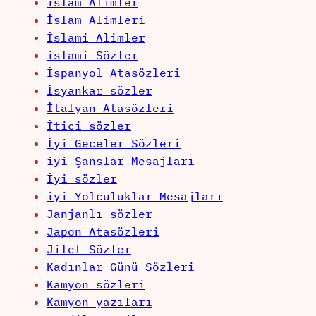
islam Alimler
İslam Alimleri
İslami Alimler
islami Sözler
İspanyol Atasözleri
İsyankar sözler
İtalyan Atasözleri
İtici sözler
İyi Geceler Sözleri
iyi Şanslar Mesajları
İyi sözler
iyi Yolculuklar Mesajları
Janjanlı sözler
Japon Atasözleri
Jilet Sözler
Kadınlar Günü Sözleri
Kamyon sözleri
Kamyon yazıları