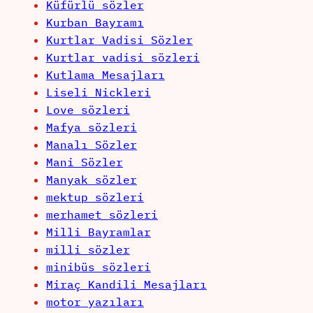
Küfürlü sözler
Kurban Bayramı
Kurtlar Vadisi Sözler
Kurtlar vadisi sözleri
Kutlama Mesajları
Liseli Nickleri
Love sözleri
Mafya sözleri
Manalı Sözler
Mani Sözler
Manyak sözler
mektup sözleri
merhamet sözleri
Milli Bayramlar
milli sözler
minibüs sözleri
Miraç Kandili Mesajları
motor yazıları