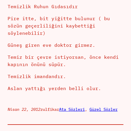
Temizlik Ruhun Gıdasıdır
Pire itte, bit yiğitte bulunur ( bu
sözün geçerliliğini kaybettiği
söylenebilir)
Güneş giren eve doktor girmez.
Temiz bir çevre istiyorsan, önce kendi
kapının önünü süpür.
Temizlik imandandır.
Aslan yattığı yerden belli olur.
Nisan 22, 2012
zulfikar
Ata Sözleri
, 
Güzel Sözler