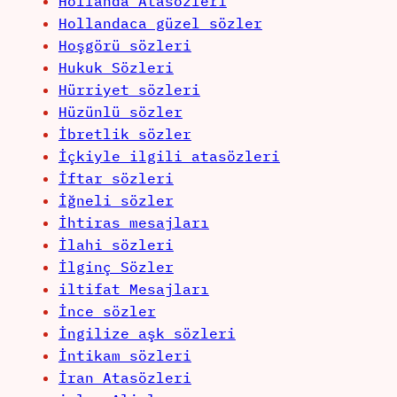
Hollanda Atasözleri
Hollandaca güzel sözler
Hoşgörü sözleri
Hukuk Sözleri
Hürriyet sözleri
Hüzünlü sözler
İbretlik sözler
İçkiyle ilgili atasözleri
İftar sözleri
İğneli sözler
İhtiras mesajları
İlahi sözleri
İlginç Sözler
iltifat Mesajları
İnce sözler
İngilize aşk sözleri
İntikam sözleri
İran Atasözleri