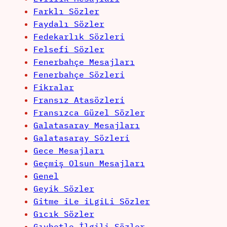
Farklı Sözler
Faydalı Sözler
Fedekarlık Sözleri
Felsefi Sözler
Fenerbahçe Mesajları
Fenerbahçe Sözleri
Fikralar
Fransız Atasözleri
Fransızca Güzel Sözler
Galatasaray Mesajları
Galatasaray Sözleri
Gece Mesajları
Geçmiş Olsun Mesajları
Genel
Geyik Sözler
Gitme iLe iLgiLi Sözler
Gıcık Sözler
Gıybetle İlgili Sözler