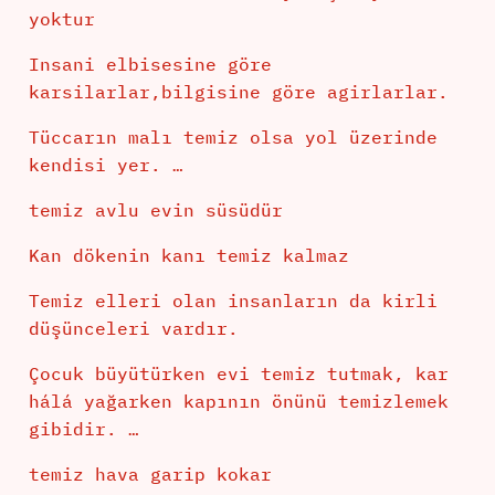
yoktur
Insani elbisesine göre
karsilarlar,bilgisine göre agirlarlar.
Tüccarın malı temiz olsa yol üzerinde
kendisi yer. …
temiz avlu evin süsüdür
Kan dökenin kanı temiz kalmaz
Temiz elleri olan insanların da kirli
düşünceleri vardır.
Çocuk büyütürken evi temiz tutmak, kar
hálá yağarken kapının önünü temizlemek
gibidir. …
temiz hava garip kokar