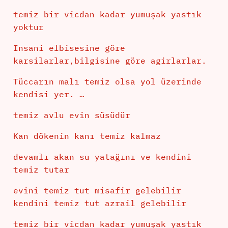
temiz bir vicdan kadar yumuşak yastık
yoktur
Insani elbisesine göre
karsilarlar,bilgisine göre agirlarlar.
Tüccarın malı temiz olsa yol üzerinde
kendisi yer. …
temiz avlu evin süsüdür
Kan dökenin kanı temiz kalmaz
devamlı akan su yatağını ve kendini
temiz tutar
evini temiz tut misafir gelebilir
kendini temiz tut azrail gelebilir
temiz bir vicdan kadar yumuşak yastık