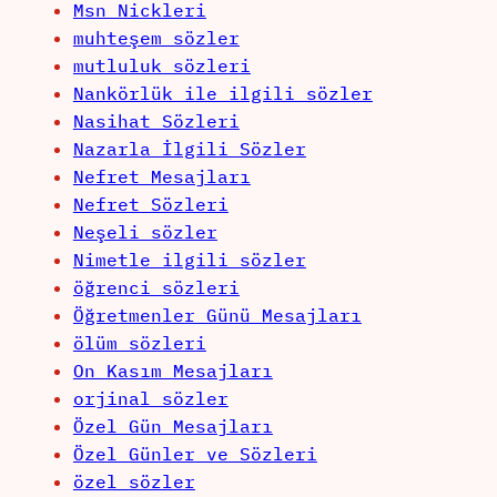
Msn Nickleri
muhteşem sözler
mutluluk sözleri
Nankörlük ile ilgili sözler
Nasihat Sözleri
Nazarla İlgili Sözler
Nefret Mesajları
Nefret Sözleri
Neşeli sözler
Nimetle ilgili sözler
öğrenci sözleri
Öğretmenler Günü Mesajları
ölüm sözleri
On Kasım Mesajları
orjinal sözler
Özel Gün Mesajları
Özel Günler ve Sözleri
özel sözler