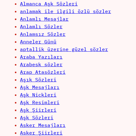
Almanca Aşk Sözleri
anlamak ile ilgili özlü sözler
Anlamlı Mesajlar
Anlamlı Sözler
Anlamsız Sözler
Anneler Günü
aptallik üzerine güzel sözler
Araba Yazıları
Arabesk sözler
Arap Atasözleri
Aşık Sözleri
Aşk Mesajları
Aşk Nickleri
Aşk Resimleri
Aşk Şiirleri
Aşk Sözleri
Asker Mesajları
Asker Şiirleri