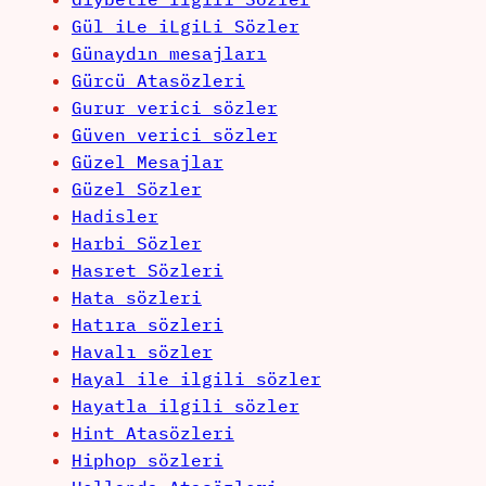
Gül iLe iLgiLi Sözler
Günaydın mesajları
Gürcü Atasözleri
Gurur verici sözler
Güven verici sözler
Güzel Mesajlar
Güzel Sözler
Hadisler
Harbi Sözler
Hasret Sözleri
Hata sözleri
Hatıra sözleri
Havalı sözler
Hayal ile ilgili sözler
Hayatla ilgili sözler
Hint Atasözleri
Hiphop sözleri