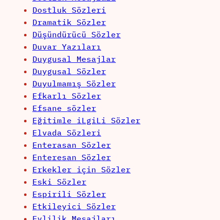
Dostluk Sözleri
Dramatik Sözler
Düşündürücü Sözler
Duvar Yazıları
Duygusal Mesajlar
Duygusal Sözler
Duyulmamış Sözler
Efkarlı Sözler
Efsane sözler
Eğitimle iLgiLi Sözler
Elvada Sözleri
Enterasan Sözler
Enteresan Sözler
Erkekler için Sözler
Eski Sözler
Espirili Sözler
Etkileyici Sözler
Evlilik Mesajları