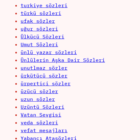
turkiye sözleri
türkü sözleri
ufak sözler
uğur sözleri
Ülkücü Sözleri
Umut Sözleri
ünlü yazar sözleri
Ünlülerin Aşka Dair Sözleri
unutlmaz sözler
ürkütücü sözler
ürpertici sözler
üzücü sözler
uzun sözler
Uzüntü Sözleri
Vatan Sevgisi
veda sözleri
vefat mesajları
Yabancı Atasözleri