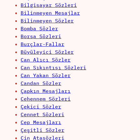
Bilgisayar Sözleri
Bilinmeyen Mesajlar
Bilinmeyen Sözler
Bomba Sözler
Borsa Sözleri
Burçlar-Fallar
Büyüleyici Sözler
Can Alıcı Sözler
Can Sıkıntısı Sözleri
Can Yakan Sözler
Candan Sözler
Çapkın Mesajları
Cehennem Sözleri
Çekici Sözler
Cennet Sözleri
Cep Mesajları
Çeşitli Sözler
Çin Atasözleri