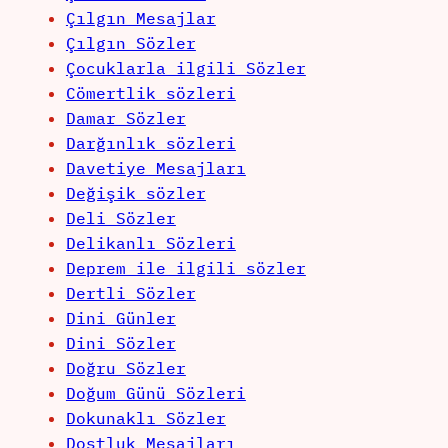
Çılgın Mesajlar
Çılgın Sözler
Çocuklarla ilgili Sözler
Cömertlik sözleri
Damar Sözler
Darğınlık sözleri
Davetiye Mesajları
Değişik sözler
Deli Sözler
Delikanlı Sözleri
Deprem ile ilgili sözler
Dertli Sözler
Dini Günler
Dini Sözler
Doğru Sözler
Doğum Günü Sözleri
Dokunaklı Sözler
Dostluk Mesajları