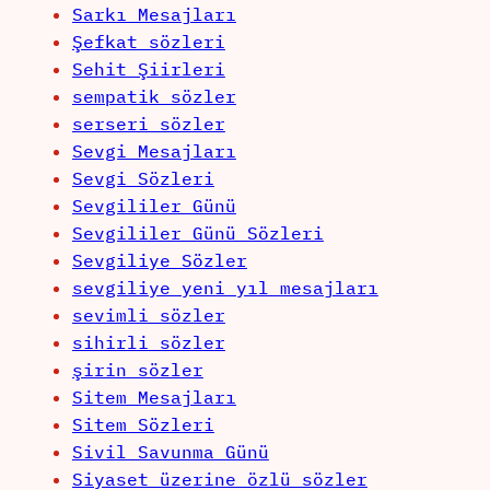
Sarkı Mesajları
Şefkat sözleri
Sehit Şiirleri
sempatik sözler
serseri sözler
Sevgi Mesajları
Sevgi Sözleri
Sevgililer Günü
Sevgililer Günü Sözleri
Sevgiliye Sözler
sevgiliye yeni yıl mesajları
sevimli sözler
sihirli sözler
şirin sözler
Sitem Mesajları
Sitem Sözleri
Sivil Savunma Günü
Siyaset üzerine özlü sözler