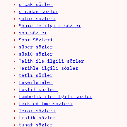
sıcak sözler
sıradan sözler
şöför sözleri
Şöhretle ilgili sözler
son sözler
Spor Sözleri
süper sözler
süslü sözler
Talih ile ilgili sözler
Tarihle ilgili sözler
tatlı sözler
tekerlemeler
teklif sözleri
tembelik ile ilgili sözler
terk edilme sözleri
Terör sözleri
trafik sözleri
tuhaf sözler