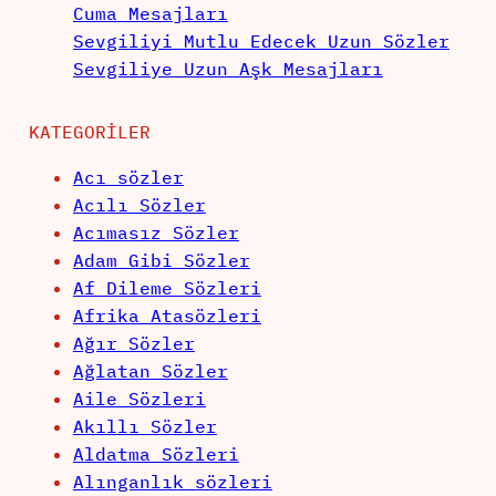
Cuma Mesajları
Sevgiliyi Mutlu Edecek Uzun Sözler
Sevgiliye Uzun Aşk Mesajları
KATEGORILER
Acı sözler
Acılı Sözler
Acımasız Sözler
Adam Gibi Sözler
Af Dileme Sözleri
Afrika Atasözleri
Ağır Sözler
Ağlatan Sözler
Aile Sözleri
Akıllı Sözler
Aldatma Sözleri
Alınganlık sözleri