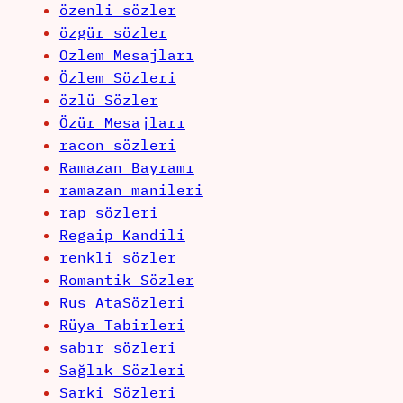
özenli sözler
özgür sözler
Ozlem Mesajları
Özlem Sözleri
özlü Sözler
Özür Mesajları
racon sözleri
Ramazan Bayramı
ramazan manileri
rap sözleri
Regaip Kandili
renkli sözler
Romantik Sözler
Rus AtaSözleri
Rüya Tabirleri
sabır sözleri
Sağlık Sözleri
Sarki Sözleri