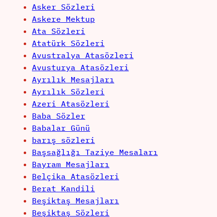
Asker Sözleri
Askere Mektup
Ata Sözleri
Atatürk Sözleri
Avustralya Atasözleri
Avusturya Atasözleri
Ayrılık Mesajları
Ayrılık Sözleri
Azeri Atasözleri
Baba Sözler
Babalar Günü
barış sözleri
Başsağlığı Taziye Mesaları
Bayram Mesajları
Belçika Atasözleri
Berat Kandili
Beşiktaş Mesajları
Beşiktaş Sözleri