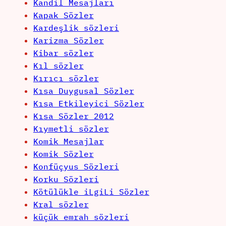
Kandil Mesajları
Kapak Sözler
Kardeşlik sözleri
Karizma Sözler
Kibar sözler
Kıl sözler
Kırıcı sözler
Kısa Duygusal Sözler
Kısa Etkileyici Sözler
Kısa Sözler 2012
Kıymetli sözler
Komik Mesajlar
Komik Sözler
Konfüçyus Sözleri
Korku Sözleri
Kötülükle iLgiLi Sözler
Kral sözler
küçük emrah sözleri