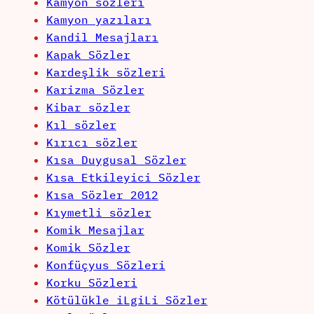
Kamyon sözleri
Kamyon yazıları
Kandil Mesajları
Kapak Sözler
Kardeşlik sözleri
Karizma Sözler
Kibar sözler
Kıl sözler
Kırıcı sözler
Kısa Duygusal Sözler
Kısa Etkileyici Sözler
Kısa Sözler 2012
Kıymetli sözler
Komik Mesajlar
Komik Sözler
Konfüçyus Sözleri
Korku Sözleri
Kötülükle iLgiLi Sözler