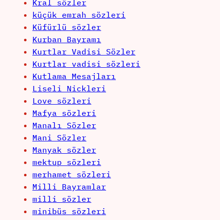
Kral sözler
küçük emrah sözleri
Küfürlü sözler
Kurban Bayramı
Kurtlar Vadisi Sözler
Kurtlar vadisi sözleri
Kutlama Mesajları
Liseli Nickleri
Love sözleri
Mafya sözleri
Manalı Sözler
Mani Sözler
Manyak sözler
mektup sözleri
merhamet sözleri
Milli Bayramlar
milli sözler
minibüs sözleri