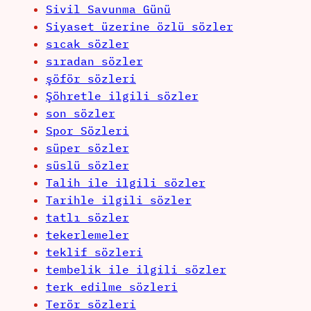
Sivil Savunma Günü
Siyaset üzerine özlü sözler
sıcak sözler
sıradan sözler
şöför sözleri
Şöhretle ilgili sözler
son sözler
Spor Sözleri
süper sözler
süslü sözler
Talih ile ilgili sözler
Tarihle ilgili sözler
tatlı sözler
tekerlemeler
teklif sözleri
tembelik ile ilgili sözler
terk edilme sözleri
Terör sözleri