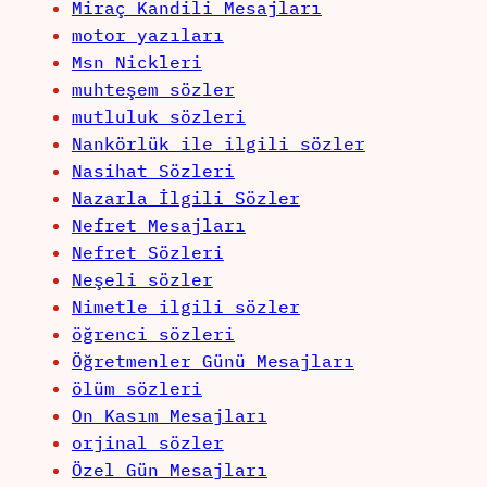
Miraç Kandili Mesajları
motor yazıları
Msn Nickleri
muhteşem sözler
mutluluk sözleri
Nankörlük ile ilgili sözler
Nasihat Sözleri
Nazarla İlgili Sözler
Nefret Mesajları
Nefret Sözleri
Neşeli sözler
Nimetle ilgili sözler
öğrenci sözleri
Öğretmenler Günü Mesajları
ölüm sözleri
On Kasım Mesajları
orjinal sözler
Özel Gün Mesajları