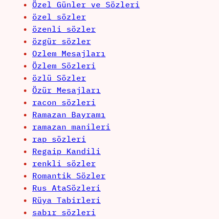
Özel Günler ve Sözleri
özel sözler
özenli sözler
özgür sözler
Ozlem Mesajları
Özlem Sözleri
özlü Sözler
Özür Mesajları
racon sözleri
Ramazan Bayramı
ramazan manileri
rap sözleri
Regaip Kandili
renkli sözler
Romantik Sözler
Rus AtaSözleri
Rüya Tabirleri
sabır sözleri