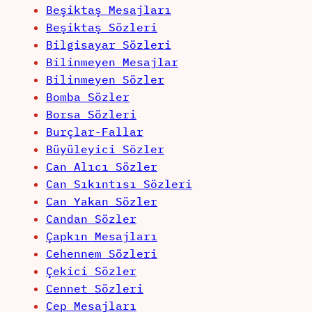
Beşiktaş Mesajları
Beşiktaş Sözleri
Bilgisayar Sözleri
Bilinmeyen Mesajlar
Bilinmeyen Sözler
Bomba Sözler
Borsa Sözleri
Burçlar-Fallar
Büyüleyici Sözler
Can Alıcı Sözler
Can Sıkıntısı Sözleri
Can Yakan Sözler
Candan Sözler
Çapkın Mesajları
Cehennem Sözleri
Çekici Sözler
Cennet Sözleri
Cep Mesajları