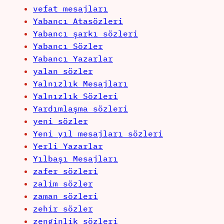
vefat mesajları
Yabancı Atasözleri
Yabancı şarkı sözleri
Yabancı Sözler
Yabancı Yazarlar
yalan sözler
Yalnızlık Mesajları
Yalnızlık Sözleri
Yardımlaşma sözleri
yeni sözler
Yeni yıl mesajları sözleri
Yerli Yazarlar
Yılbaşı Mesajları
zafer sözleri
zalim sözler
zaman sözleri
zehir sözler
zenginlik sözleri