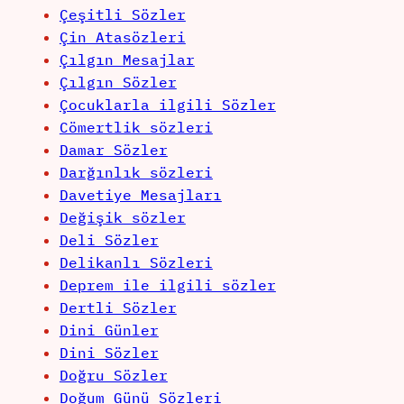
Çeşitli Sözler
Çin Atasözleri
Çılgın Mesajlar
Çılgın Sözler
Çocuklarla ilgili Sözler
Cömertlik sözleri
Damar Sözler
Darğınlık sözleri
Davetiye Mesajları
Değişik sözler
Deli Sözler
Delikanlı Sözleri
Deprem ile ilgili sözler
Dertli Sözler
Dini Günler
Dini Sözler
Doğru Sözler
Doğum Günü Sözleri