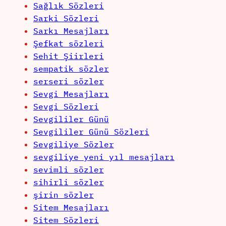
Sağlık Sözleri
Sarki Sözleri
Sarkı Mesajları
Şefkat sözleri
Sehit Şiirleri
sempatik sözler
serseri sözler
Sevgi Mesajları
Sevgi Sözleri
Sevgililer Günü
Sevgililer Günü Sözleri
Sevgiliye Sözler
sevgiliye yeni yıl mesajları
sevimli sözler
sihirli sözler
şirin sözler
Sitem Mesajları
Sitem Sözleri