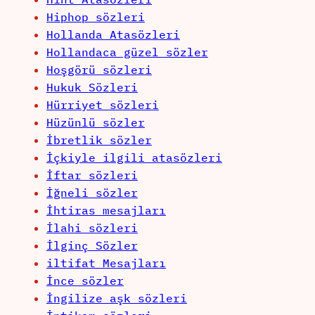
Hiphop sözleri
Hollanda Atasözleri
Hollandaca güzel sözler
Hoşgörü sözleri
Hukuk Sözleri
Hürriyet sözleri
Hüzünlü sözler
İbretlik sözler
İçkiyle ilgili atasözleri
İftar sözleri
İğneli sözler
İhtiras mesajları
İlahi sözleri
İlginç Sözler
iltifat Mesajları
İnce sözler
İngilize aşk sözleri