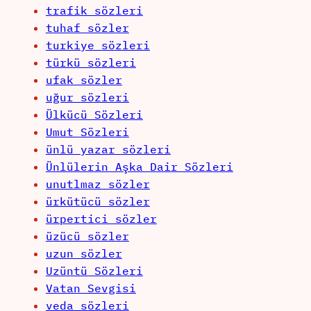
trafik sözleri
tuhaf sözler
turkiye sözleri
türkü sözleri
ufak sözler
uğur sözleri
Ülkücü Sözleri
Umut Sözleri
ünlü yazar sözleri
Ünlülerin Aşka Dair Sözleri
unutlmaz sözler
ürkütücü sözler
ürpertici sözler
üzücü sözler
uzun sözler
Uzüntü Sözleri
Vatan Sevgisi
veda sözleri