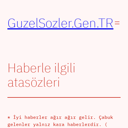
İçeriğe
geç
GuzelSozler.Gen.TR
Haberle ilgili
atasözleri
* İyi haberler ağır ağır gelir. Çabuk
gelenler yalnız kara haberlerdir. (