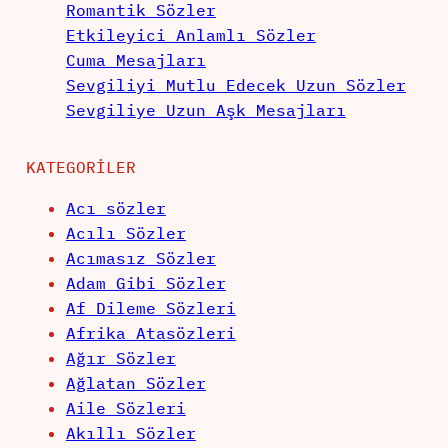
Romantik Sözler
Etkileyici Anlamlı Sözler
Cuma Mesajları
Sevgiliyi Mutlu Edecek Uzun Sözler
Sevgiliye Uzun Aşk Mesajları
KATEGORILER
Acı sözler
Acılı Sözler
Acımasız Sözler
Adam Gibi Sözler
Af Dileme Sözleri
Afrika Atasözleri
Ağır Sözler
Ağlatan Sözler
Aile Sözleri
Akıllı Sözler