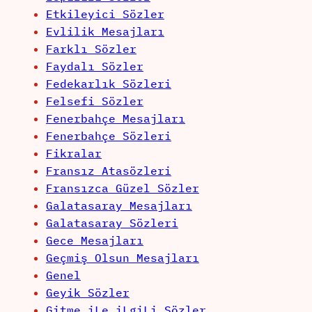
Etkileyici Sözler
Evlilik Mesajları
Farklı Sözler
Faydalı Sözler
Fedekarlık Sözleri
Felsefi Sözler
Fenerbahçe Mesajları
Fenerbahçe Sözleri
Fikralar
Fransız Atasözleri
Fransızca Güzel Sözler
Galatasaray Mesajları
Galatasaray Sözleri
Gece Mesajları
Geçmiş Olsun Mesajları
Genel
Geyik Sözler
Gitme iLe iLgiLi Sözler