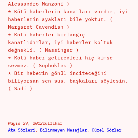
Alessandro Manzoni )
* Kötü haberlerin kanatları vardır, iyi
haberlerin ayakları bile yoktur. (
Margaret Cavendish )
* Kötü haberler kırlangıç
kanatlıdırlar, iyi haberler koltuk
değnekli. ( Massinger )
* Kötü haber getirenleri hiç kimse
sevmez. ( Sophokles )
* Bir haberin gönül inciteceğini
biliyorsan sen sus, başkaları söylesin.
( Sadi )
Mayıs 29, 2012
zulfikar
Ata Sözleri
, 
Bilinmeyen Mesajlar
, 
Güzel Sözler