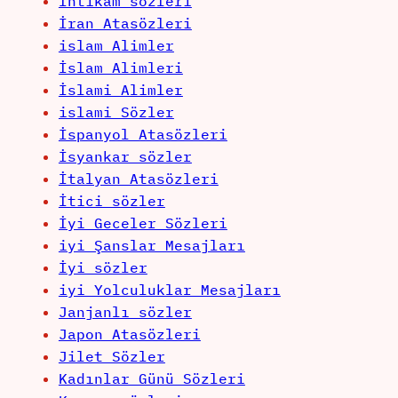
İntikam sözleri
İran Atasözleri
islam Alimler
İslam Alimleri
İslami Alimler
islami Sözler
İspanyol Atasözleri
İsyankar sözler
İtalyan Atasözleri
İtici sözler
İyi Geceler Sözleri
iyi Şanslar Mesajları
İyi sözler
iyi Yolculuklar Mesajları
Janjanlı sözler
Japon Atasözleri
Jilet Sözler
Kadınlar Günü Sözleri