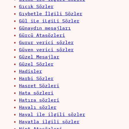
Gıcık Sözler
Gıybetle İlgili Sözler
Gül iLe iLgiLi Sözler
Günaydın mesajları
Gürcü Atasözleri
Gurur verici sözler
Güven verici sözler
Güzel Mesajlar
Güzel Sözler
Hadisler
Harbi Sözler
Hasret Sözleri
Hata sözleri
Hatıra sözleri
Havalı sözler
Hayal ile ilgili sözler
Hayatla ilgili sözler
Hint Atasözleri