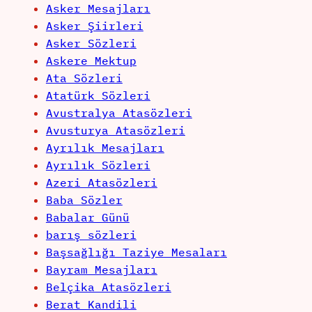
Asker Mesajları
Asker Şiirleri
Asker Sözleri
Askere Mektup
Ata Sözleri
Atatürk Sözleri
Avustralya Atasözleri
Avusturya Atasözleri
Ayrılık Mesajları
Ayrılık Sözleri
Azeri Atasözleri
Baba Sözler
Babalar Günü
barış sözleri
Başsağlığı Taziye Mesaları
Bayram Mesajları
Belçika Atasözleri
Berat Kandili