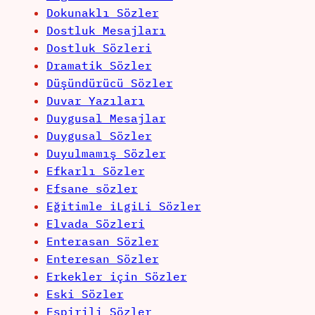
Dokunaklı Sözler
Dostluk Mesajları
Dostluk Sözleri
Dramatik Sözler
Düşündürücü Sözler
Duvar Yazıları
Duygusal Mesajlar
Duygusal Sözler
Duyulmamış Sözler
Efkarlı Sözler
Efsane sözler
Eğitimle iLgiLi Sözler
Elvada Sözleri
Enterasan Sözler
Enteresan Sözler
Erkekler için Sözler
Eski Sözler
Espirili Sözler