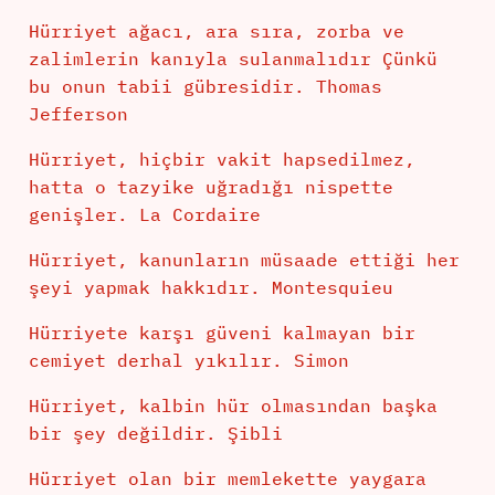
Hürriyet ağacı, ara sıra, zorba ve
zalimlerin kanıyla sulanmalıdır Çünkü
bu onun tabii gübresidir. Thomas
Jefferson
Hürriyet, hiçbir vakit hapsedilmez,
hatta o tazyike uğradığı nispette
genişler. La Cordaire
Hürriyet, kanunların müsaade ettiği her
şeyi yapmak hakkıdır. Montesquieu
Hürriyete karşı güveni kalmayan bir
cemiyet derhal yıkılır. Simon
Hürriyet, kalbin hür olmasından başka
bir şey değildir. Şibli
Hürriyet olan bir memlekette yaygara