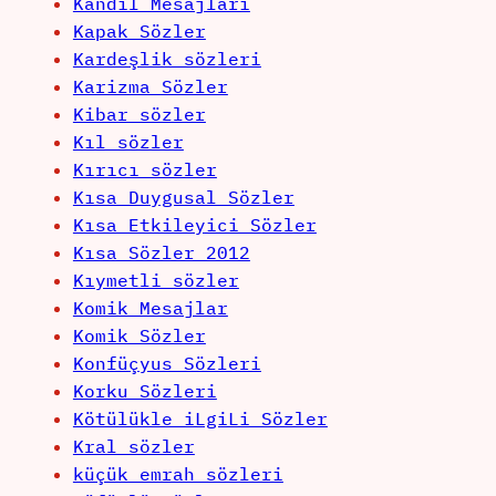
Kandil Mesajları
Kapak Sözler
Kardeşlik sözleri
Karizma Sözler
Kibar sözler
Kıl sözler
Kırıcı sözler
Kısa Duygusal Sözler
Kısa Etkileyici Sözler
Kısa Sözler 2012
Kıymetli sözler
Komik Mesajlar
Komik Sözler
Konfüçyus Sözleri
Korku Sözleri
Kötülükle iLgiLi Sözler
Kral sözler
küçük emrah sözleri