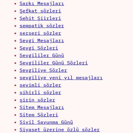
Sarkı Mesajları
Şefkat sözleri
Sehit Şiirleri
sempatik sözler
serseri sözler
Sevgi Mesajları
Sevgi Sözleri
Sevgililer Günü
Sevgililer Günü Sözleri
Sevgiliye Sözler
sevgiliye yeni yıl mesajları
sevimli sözler
sihirli sözler
şirin sözler
Sitem Mesajları
Sitem Sözleri
Sivil Savunma Günü
Siyaset üzerine özlü sözler