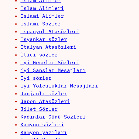
islam Alimler
İslam Alimleri
İslami Alimler
islami Sözler
İspanyol Atasözleri
İsyankar sözler
İtalyan Atasözleri
İtici sözler
İyi Geceler Sözleri
iyi Şanslar Mesajları
İyi sözler
iyi Yolculuklar Mesajları
Janjanlı sözler
Japon Atasözleri
Jilet Sözler
Kadınlar Günü Sözleri
Kamyon sözleri
Kamyon yazıları