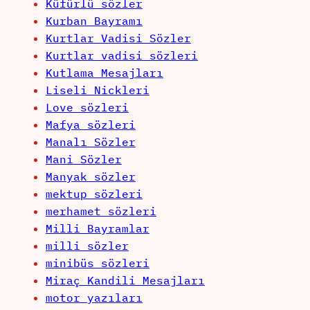
Küfürlü sözler
Kurban Bayramı
Kurtlar Vadisi Sözler
Kurtlar vadisi sözleri
Kutlama Mesajları
Liseli Nickleri
Love sözleri
Mafya sözleri
Manalı Sözler
Mani Sözler
Manyak sözler
mektup sözleri
merhamet sözleri
Milli Bayramlar
milli sözler
minibüs sözleri
Miraç Kandili Mesajları
motor yazıları