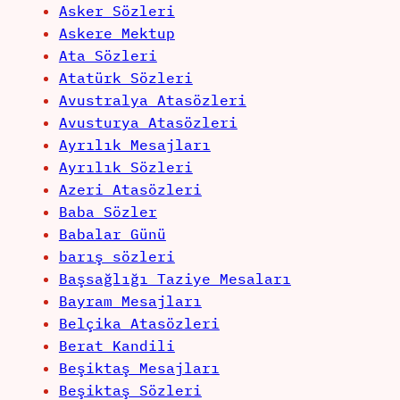
Asker Sözleri
Askere Mektup
Ata Sözleri
Atatürk Sözleri
Avustralya Atasözleri
Avusturya Atasözleri
Ayrılık Mesajları
Ayrılık Sözleri
Azeri Atasözleri
Baba Sözler
Babalar Günü
barış sözleri
Başsağlığı Taziye Mesaları
Bayram Mesajları
Belçika Atasözleri
Berat Kandili
Beşiktaş Mesajları
Beşiktaş Sözleri