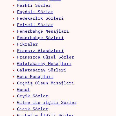
Farklı Sözler
Faydalı Sözler
Fedekarlık Sözleri
Felsefi Sözler
Fenerbahçe Mesajları
Fenerbahçe Sözleri
Fikralar
Fransız Atasözleri
Fransızca Güzel Sözler
Galatasaray Mesajları
Galatasaray Sözleri
Gece Mesajları
Geçmiş Olsun Mesajları
Genel
Geyik Sözler
Gitme iLe iLgiLi Sözler
Gıcık Sözler
Gıybetle İlgili Sözler