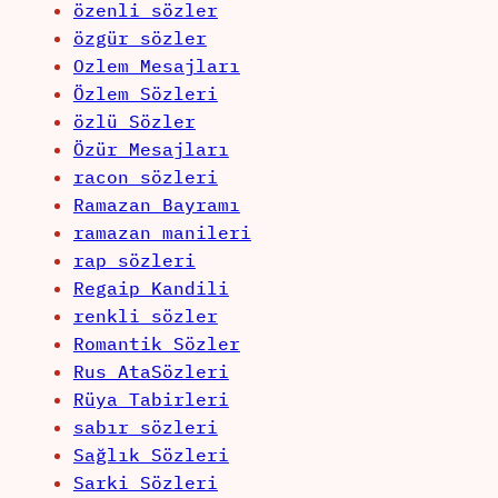
özenli sözler
özgür sözler
Ozlem Mesajları
Özlem Sözleri
özlü Sözler
Özür Mesajları
racon sözleri
Ramazan Bayramı
ramazan manileri
rap sözleri
Regaip Kandili
renkli sözler
Romantik Sözler
Rus AtaSözleri
Rüya Tabirleri
sabır sözleri
Sağlık Sözleri
Sarki Sözleri