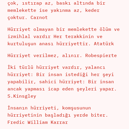
çok, ıstırap az, baskı altında bir
memlekette ise yakınma az, keder
çoktur. Carnot
Hürriyet olmayan bir memlekette ölüm ve
izmihlal vardır Her terakkinin ve
kurtuluşun anası hürriyettir. Atatürk
Hürriyet verilmez, alınır. Robespierte
İki türlü hürriyet vardır, yalancı
hürriyet: Bir insan istediği her şeyi
yapabilir, sahici hürriyet: Bir insan
ancak yapması icap eden şeyleri yapar.
S.Kinsgley
İnsanın hürriyeti, komşusunun
hürriyetinin başladığı yerde biter.
Fredic William Karrar