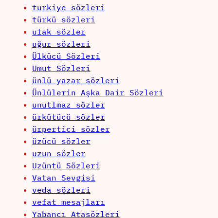
turkiye sözleri
türkü sözleri
ufak sözler
uğur sözleri
Ülkücü Sözleri
Umut Sözleri
ünlü yazar sözleri
Ünlülerin Aşka Dair Sözleri
unutlmaz sözler
ürkütücü sözler
ürpertici sözler
üzücü sözler
uzun sözler
Uzüntü Sözleri
Vatan Sevgisi
veda sözleri
vefat mesajları
Yabancı Atasözleri