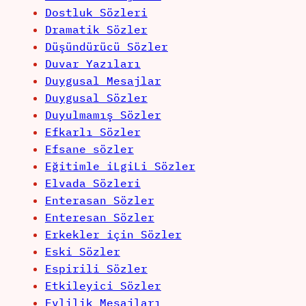
Dostluk Sözleri
Dramatik Sözler
Düşündürücü Sözler
Duvar Yazıları
Duygusal Mesajlar
Duygusal Sözler
Duyulmamış Sözler
Efkarlı Sözler
Efsane sözler
Eğitimle iLgiLi Sözler
Elvada Sözleri
Enterasan Sözler
Enteresan Sözler
Erkekler için Sözler
Eski Sözler
Espirili Sözler
Etkileyici Sözler
Evlilik Mesajları