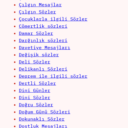
Çılgın Mesajlar
Çılgın Sözler
Çocuklarla ilgili Sözler
Cömertlik sözleri
Damar Sözler
Darğınlık sözleri
Davetiye Mesajları
Değişik sözler
Deli Sözler
Delikanlı Sözleri
Deprem ile ilgili sözler
Dertli Sözler
Dini Günler
Dini Sözler
Doğru Sözler
Doğum Günü Sözleri
Dokunaklı Sözler
Dostluk Mesajları