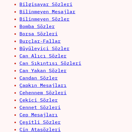
Bilgisayar Sözleri
Bilinmeyen Mesajlar
Bilinmeyen Sözler
Bomba Sözler
Borsa Sözleri
Burçlar-Fallar
Büyüleyici Sözler
Can Alıcı Sözler
Can Sıkıntısı Sözleri
Can Yakan Sözler
Candan Sözler
Çapkın Mesajları
Cehennem Sözleri
Çekici Sözler
Cennet Sözleri
Cep Mesajları
Çeşitli Sözler
Çin Atasözleri