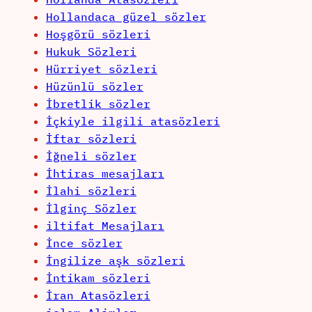
Hollandaca güzel sözler
Hoşgörü sözleri
Hukuk Sözleri
Hürriyet sözleri
Hüzünlü sözler
İbretlik sözler
İçkiyle ilgili atasözleri
İftar sözleri
İğneli sözler
İhtiras mesajları
İlahi sözleri
İlginç Sözler
iltifat Mesajları
İnce sözler
İngilize aşk sözleri
İntikam sözleri
İran Atasözleri