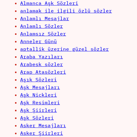
Almanca Aşk Sözleri
anlamak ile ilgili özlü sözler
Anlamlı Mesajlar
Anlamlı Sözler
Anlamsız Sözler
Anneler Günü
aptallik üzerine güzel sözler
Araba Yazıları
Arabesk sözler
Arap Atasözleri
Aşık Sözleri
Aşk Mesajları
Aşk Nickleri
Aşk Resimleri
Aşk Şiirleri
Aşk Sözleri
Asker Mesajları
Asker Şiirleri