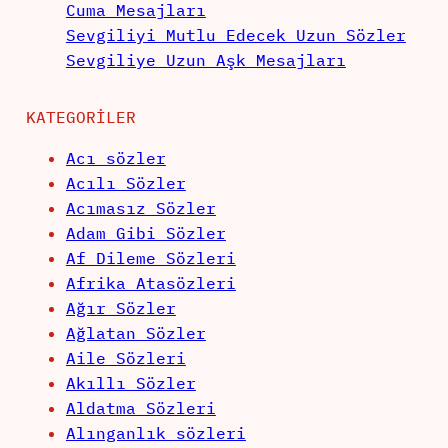
Cuma Mesajları
Sevgiliyi Mutlu Edecek Uzun Sözler
Sevgiliye Uzun Aşk Mesajları
KATEGORILER
Acı sözler
Acılı Sözler
Acımasız Sözler
Adam Gibi Sözler
Af Dileme Sözleri
Afrika Atasözleri
Ağır Sözler
Ağlatan Sözler
Aile Sözleri
Akıllı Sözler
Aldatma Sözleri
Alınganlık sözleri