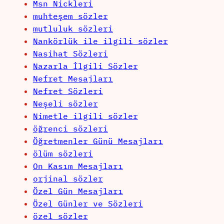
Msn Nickleri
muhteşem sözler
mutluluk sözleri
Nankörlük ile ilgili sözler
Nasihat Sözleri
Nazarla İlgili Sözler
Nefret Mesajları
Nefret Sözleri
Neşeli sözler
Nimetle ilgili sözler
öğrenci sözleri
Öğretmenler Günü Mesajları
ölüm sözleri
On Kasım Mesajları
orjinal sözler
Özel Gün Mesajları
Özel Günler ve Sözleri
özel sözler