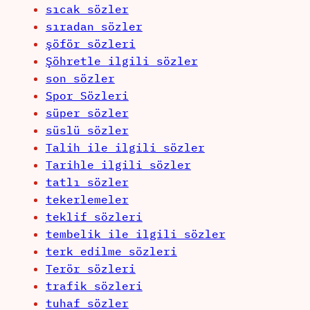
sıcak sözler
sıradan sözler
şöför sözleri
Şöhretle ilgili sözler
son sözler
Spor Sözleri
süper sözler
süslü sözler
Talih ile ilgili sözler
Tarihle ilgili sözler
tatlı sözler
tekerlemeler
teklif sözleri
tembelik ile ilgili sözler
terk edilme sözleri
Terör sözleri
trafik sözleri
tuhaf sözler