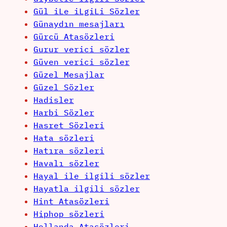
Gül iLe iLgiLi Sözler
Günaydın mesajları
Gürcü Atasözleri
Gurur verici sözler
Güven verici sözler
Güzel Mesajlar
Güzel Sözler
Hadisler
Harbi Sözler
Hasret Sözleri
Hata sözleri
Hatıra sözleri
Havalı sözler
Hayal ile ilgili sözler
Hayatla ilgili sözler
Hint Atasözleri
Hiphop sözleri
Hollanda Atasözleri