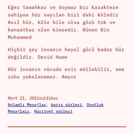
Eğer tamahkar ve doymaz bir karaktere
sahipse hür sayılan biri dahi köledir
Asıl hür, köle bile olsa gözü tok ve
kanaatkar olan kimsedir. Bünan Bin
Muhammed
Hiçbir şey insanın hayal gücü kadar hür
değildir. David Hume
Hür insanın vücudu esir edilebilir, ama
ruhu yakalanamaz. Amyor
Mart 21, 2012
zulfikar
Anlamlı Mesajlar
, 
barış sözleri
, 
Dostluk
Mesajları
, 
Hürriyet sözleri