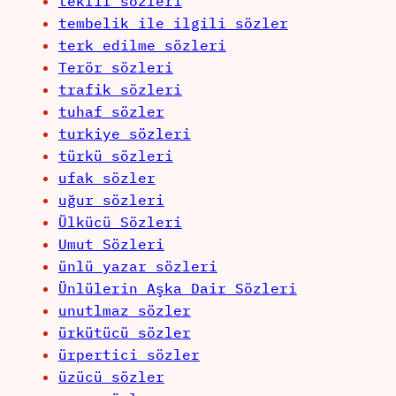
teklif sözleri
tembelik ile ilgili sözler
terk edilme sözleri
Terör sözleri
trafik sözleri
tuhaf sözler
turkiye sözleri
türkü sözleri
ufak sözler
uğur sözleri
Ülkücü Sözleri
Umut Sözleri
ünlü yazar sözleri
Ünlülerin Aşka Dair Sözleri
unutlmaz sözler
ürkütücü sözler
ürpertici sözler
üzücü sözler