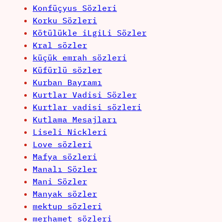
Konfüçyus Sözleri
Korku Sözleri
Kötülükle iLgiLi Sözler
Kral sözler
küçük emrah sözleri
Küfürlü sözler
Kurban Bayramı
Kurtlar Vadisi Sözler
Kurtlar vadisi sözleri
Kutlama Mesajları
Liseli Nickleri
Love sözleri
Mafya sözleri
Manalı Sözler
Mani Sözler
Manyak sözler
mektup sözleri
merhamet sözleri