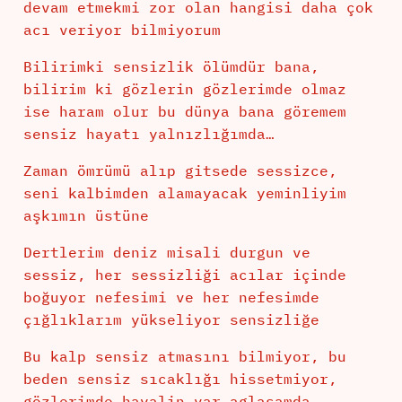
devam etmekmi zor olan hangisi daha çok
acı veriyor bilmiyorum
Bilirimki sensizlik ölümdür bana,
bilirim ki gözlerin gözlerimde olmaz
ise haram olur bu dünya bana göremem
sensiz hayatı yalnızlığımda…
Zaman ömrümü alıp gitsede sessizce,
seni kalbimden alamayacak yeminliyim
aşkımın üstüne
Dertlerim deniz misali durgun ve
sessiz, her sessizliği acılar içinde
boğuyor nefesimi ve her nefesimde
çığlıklarım yükseliyor sensizliğe
Bu kalp sensiz atmasını bilmiyor, bu
beden sensiz sıcaklığı hissetmiyor,
gözlerimde hayalin var aglasamda