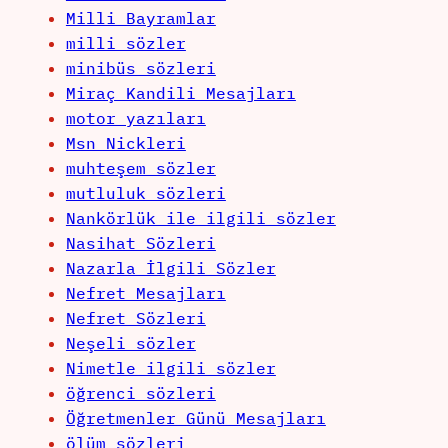
Milli Bayramlar
milli sözler
minibüs sözleri
Miraç Kandili Mesajları
motor yazıları
Msn Nickleri
muhteşem sözler
mutluluk sözleri
Nankörlük ile ilgili sözler
Nasihat Sözleri
Nazarla İlgili Sözler
Nefret Mesajları
Nefret Sözleri
Neşeli sözler
Nimetle ilgili sözler
öğrenci sözleri
Öğretmenler Günü Mesajları
ölüm sözleri