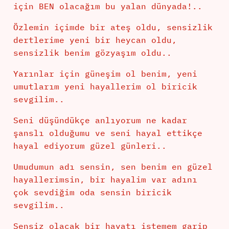
için BEN olacağım bu yalan dünyada!..
Özlemin içimde bir ateş oldu, sensizlik
dertlerime yeni bir heycan oldu,
sensizlik benim gözyaşım oldu..
Yarınlar için güneşim ol benim, yeni
umutlarım yeni hayallerim ol biricik
sevgilim..
Seni düşündükçe anlıyorum ne kadar
şanslı olduğumu
ve seni hayal ettikçe
hayal ediyorum güzel günleri..
Umudumun adı sensin, sen benim en güzel
hayallerimsin, bir hayalim var adını
çok sevdiğim oda sensin biricik
sevgilim..
Sensiz olacak bir hayatı istemem garip