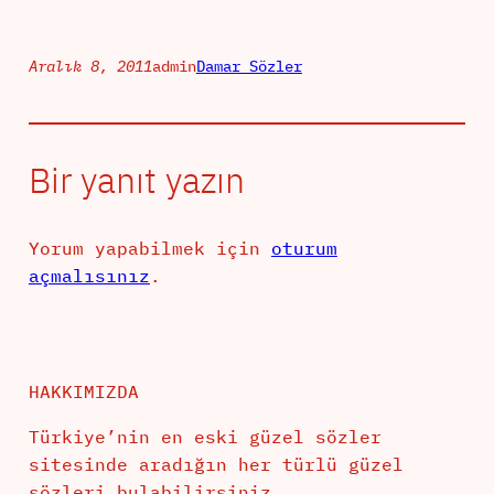
Aralık 8, 2011
admin
Damar Sözler
Bir yanıt yazın
Yorum yapabilmek için
oturum
açmalısınız
.
HAKKIMIZDA
Türkiye’nin en eski güzel sözler
sitesinde aradığın her türlü güzel
sözleri bulabilirsiniz.