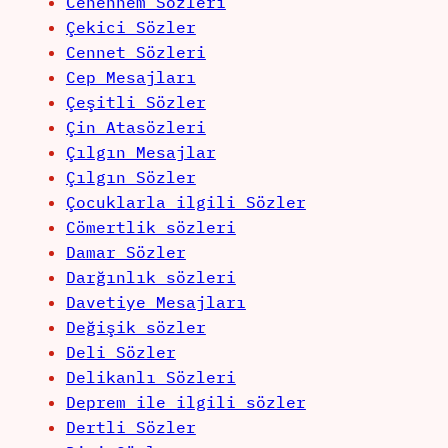
Cehennem Sözleri
Çekici Sözler
Cennet Sözleri
Cep Mesajları
Çeşitli Sözler
Çin Atasözleri
Çılgın Mesajlar
Çılgın Sözler
Çocuklarla ilgili Sözler
Cömertlik sözleri
Damar Sözler
Darğınlık sözleri
Davetiye Mesajları
Değişik sözler
Deli Sözler
Delikanlı Sözleri
Deprem ile ilgili sözler
Dertli Sözler