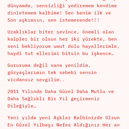
dünyamda, sensizliği yediremem kendime
dinletemem kalbime! Sen benim ilk ve
Son aşkımsın, sen istemesende!!!
Uzaklıklar biter sevince, önemli olan
kalpler bir olsun her iki yürekte, ben
seni bekliyorum umut dolu hayallerimle,
haydi tut ellerimi bitsin bu işkence…
Gururuma değil sana yenildim,
gözyaşlarımın tek sebebi sensin
vicdansız sevgilim..
2011 Yılında Daha Güzel Daha Mutlu ve
Daha Sağlıklı Bir Yıl geçirmeniz
Dileğiyle…
Yeni yılda yeni Aşklar Kalbinizde Olsun
En Güzel Yılbaşı Nefes Aldığınız Her an