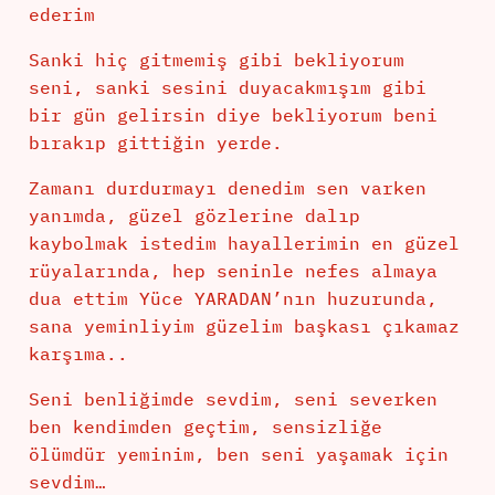
ederim
Sanki hiç gitmemiş gibi bekliyorum
seni, sanki sesini duyacakmışım gibi
bir gün gelirsin diye bekliyorum beni
bırakıp gittiğin yerde.
Zamanı durdurmayı denedim sen varken
yanımda, güzel gözlerine dalıp
kaybolmak istedim hayallerimin en güzel
rüyalarında, hep seninle nefes almaya
dua ettim Yüce YARADAN’nın huzurunda,
sana yeminliyim güzelim başkası çıkamaz
karşıma..
Seni benliğimde sevdim, seni severken
ben kendimden geçtim, sensizliğe
ölümdür yeminim, ben seni yaşamak için
sevdim…