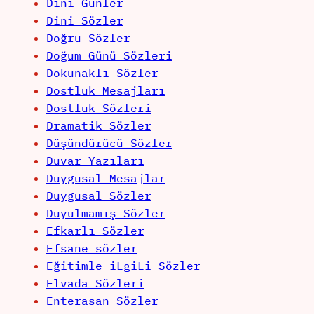
Dini Günler
Dini Sözler
Doğru Sözler
Doğum Günü Sözleri
Dokunaklı Sözler
Dostluk Mesajları
Dostluk Sözleri
Dramatik Sözler
Düşündürücü Sözler
Duvar Yazıları
Duygusal Mesajlar
Duygusal Sözler
Duyulmamış Sözler
Efkarlı Sözler
Efsane sözler
Eğitimle iLgiLi Sözler
Elvada Sözleri
Enterasan Sözler