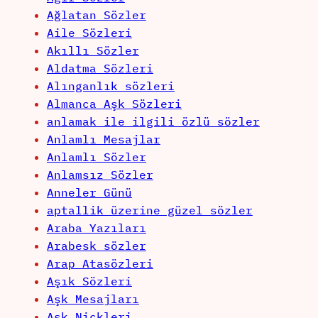
Ağlatan Sözler
Aile Sözleri
Akıllı Sözler
Aldatma Sözleri
Alınganlık sözleri
Almanca Aşk Sözleri
anlamak ile ilgili özlü sözler
Anlamlı Mesajlar
Anlamlı Sözler
Anlamsız Sözler
Anneler Günü
aptallik üzerine güzel sözler
Araba Yazıları
Arabesk sözler
Arap Atasözleri
Aşık Sözleri
Aşk Mesajları
Aşk Nickleri