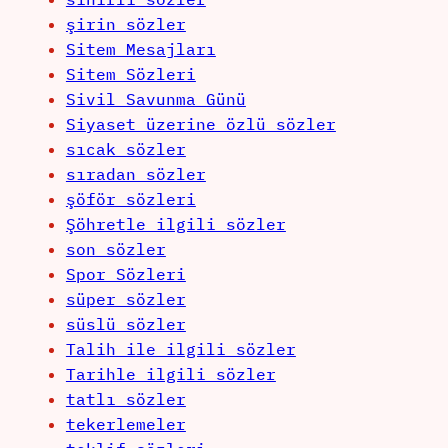
şirin sözler
Sitem Mesajları
Sitem Sözleri
Sivil Savunma Günü
Siyaset üzerine özlü sözler
sıcak sözler
sıradan sözler
şöför sözleri
Şöhretle ilgili sözler
son sözler
Spor Sözleri
süper sözler
süslü sözler
Talih ile ilgili sözler
Tarihle ilgili sözler
tatlı sözler
tekerlemeler