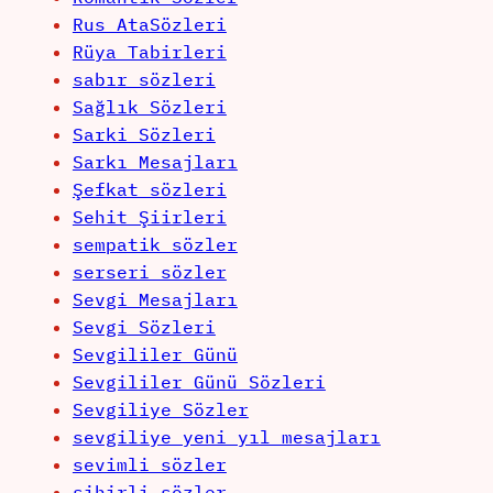
Rus AtaSözleri
Rüya Tabirleri
sabır sözleri
Sağlık Sözleri
Sarki Sözleri
Sarkı Mesajları
Şefkat sözleri
Sehit Şiirleri
sempatik sözler
serseri sözler
Sevgi Mesajları
Sevgi Sözleri
Sevgililer Günü
Sevgililer Günü Sözleri
Sevgiliye Sözler
sevgiliye yeni yıl mesajları
sevimli sözler
sihirli sözler