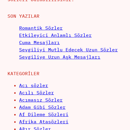
SON YAZILAR
Romantik Sözler
Etkileyici Anlamlı Sözler
Cuma Mesajları
Sevgiliyi Mutlu Edecek Uzun Sözler
Sevgiliye Uzun Aşk Mesajları
KATEGORILER
Acı sözler
Acılı Sözler
Acımasız Sözler
Adam Gibi Sözler
Af Dileme Sözleri
Afrika Atasözleri
Ağır Sözler