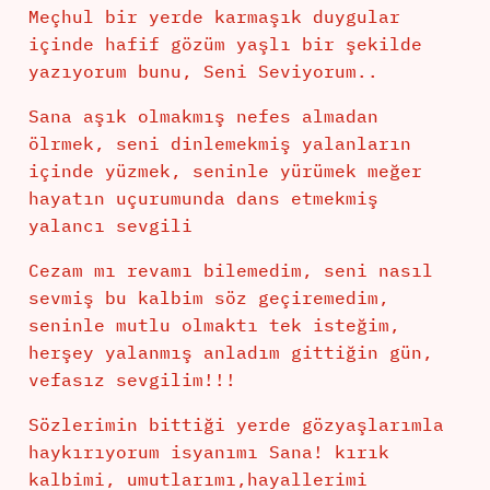
Meçhul bir yerde karmaşık duygular
içinde hafif gözüm yaşlı bir şekilde
yazıyorum bunu, Seni Seviyorum..
Sana aşık olmakmış nefes almadan
ölrmek, seni dinlemekmiş yalanların
içinde yüzmek, seninle yürümek meğer
hayatın uçurumunda dans etmekmiş
yalancı sevgili
Cezam mı revamı bilemedim, seni nasıl
sevmiş bu kalbim söz geçiremedim,
seninle mutlu olmaktı tek isteğim,
herşey yalanmış anladım gittiğin gün,
vefasız sevgilim!!!
Sözlerimin bittiği yerde gözyaşlarımla
haykırıyorum isyanımı Sana! kırık
kalbimi, umutlarımı,hayallerimi