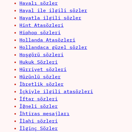
Havalı sözler
Hayal ile ilgili sözler
Hayatla ilgili sözler
Hint Atasözleri
Hiphop sözleri
Hollanda Atasözleri
Hollandaca güzel sözler
Hoşgörü sözleri
Hukuk Sözleri
Hürriyet sözleri
Hüzünlü sözler
İbretlik sözler
İçkiyle ilgili atasözleri
İftar sözleri
İğneli sözler
İhtiras mesajları
İlahi sözleri
İlginç Sözler