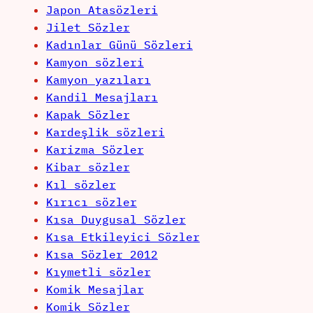
Japon Atasözleri
Jilet Sözler
Kadınlar Günü Sözleri
Kamyon sözleri
Kamyon yazıları
Kandil Mesajları
Kapak Sözler
Kardeşlik sözleri
Karizma Sözler
Kibar sözler
Kıl sözler
Kırıcı sözler
Kısa Duygusal Sözler
Kısa Etkileyici Sözler
Kısa Sözler 2012
Kıymetli sözler
Komik Mesajlar
Komik Sözler