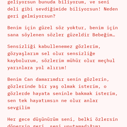
geliyorsun bunuda biliyorum, ve seni
deli gibi sevdiğimide biliyorsun! Neden
geri gelmiyorsun?
Benim için güzel söz yoktur, benim için
sana söylenen sözler güzeldir Bebeğim…
Sensizliği kabullenemez gözlerim,
gözyaşlarım sel olur sensizliğe
kaybolurum, sözlerim mühür olur meçhul
yarınlara yol alırım!
Benim Can damarımdır senin gözlerin,
gözlerinde bir yaş olmak isterim, o
gözlerde hayata seninle bakmak isterim,
sen tek hayatımsın ne olur anlar
sevgilim
Her gece düşünürüm seni, belki özlersin
dönersin geri, seni unutamadığımı