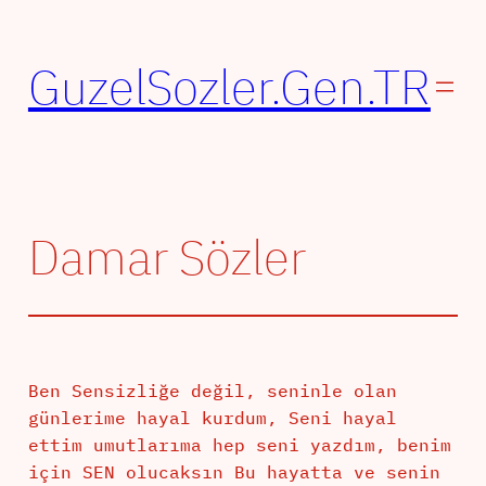
İçeriğe
geç
GuzelSozler.Gen.TR
Damar Sözler
Ben Sensizliğe değil, seninle olan
günlerime hayal kurdum, Seni hayal
ettim umutlarıma hep seni yazdım, benim
için SEN olucaksın Bu hayatta ve senin