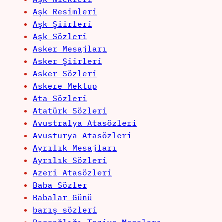
Aşk Resimleri
Aşk Şiirleri
Aşk Sözleri
Asker Mesajları
Asker Şiirleri
Asker Sözleri
Askere Mektup
Ata Sözleri
Atatürk Sözleri
Avustralya Atasözleri
Avusturya Atasözleri
Ayrılık Mesajları
Ayrılık Sözleri
Azeri Atasözleri
Baba Sözler
Babalar Günü
barış sözleri