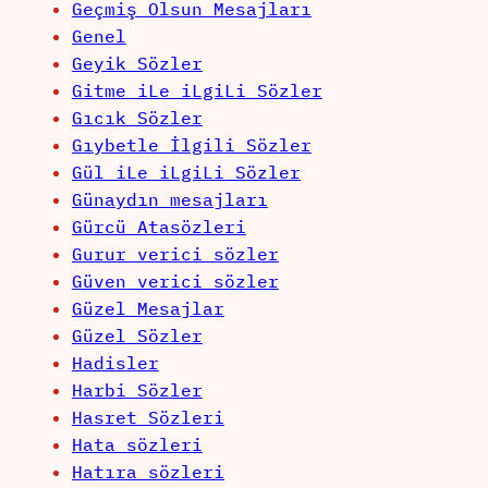
Geçmiş Olsun Mesajları
Genel
Geyik Sözler
Gitme iLe iLgiLi Sözler
Gıcık Sözler
Gıybetle İlgili Sözler
Gül iLe iLgiLi Sözler
Günaydın mesajları
Gürcü Atasözleri
Gurur verici sözler
Güven verici sözler
Güzel Mesajlar
Güzel Sözler
Hadisler
Harbi Sözler
Hasret Sözleri
Hata sözleri
Hatıra sözleri