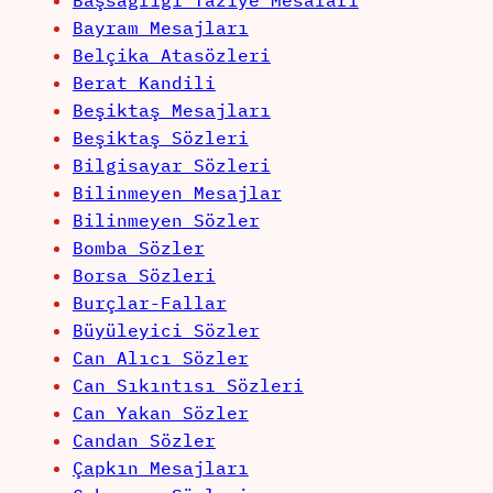
Başsağlığı Taziye Mesaları
Bayram Mesajları
Belçika Atasözleri
Berat Kandili
Beşiktaş Mesajları
Beşiktaş Sözleri
Bilgisayar Sözleri
Bilinmeyen Mesajlar
Bilinmeyen Sözler
Bomba Sözler
Borsa Sözleri
Burçlar-Fallar
Büyüleyici Sözler
Can Alıcı Sözler
Can Sıkıntısı Sözleri
Can Yakan Sözler
Candan Sözler
Çapkın Mesajları