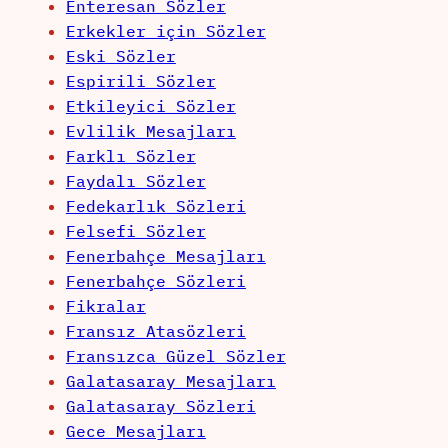
Enteresan Sözler
Erkekler için Sözler
Eski Sözler
Espirili Sözler
Etkileyici Sözler
Evlilik Mesajları
Farklı Sözler
Faydalı Sözler
Fedekarlık Sözleri
Felsefi Sözler
Fenerbahçe Mesajları
Fenerbahçe Sözleri
Fikralar
Fransız Atasözleri
Fransızca Güzel Sözler
Galatasaray Mesajları
Galatasaray Sözleri
Gece Mesajları