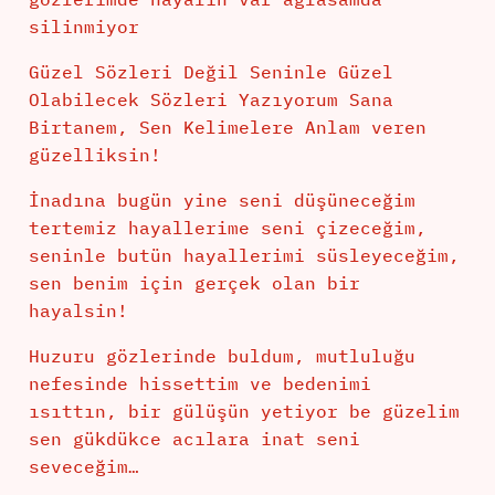
silinmiyor
Güzel Sözleri Değil Seninle Güzel
Olabilecek Sözleri Yazıyorum Sana
Birtanem, Sen Kelimelere Anlam veren
güzelliksin!
İnadına bugün yine seni düşüneceğim
tertemiz hayallerime seni çizeceğim,
seninle butün hayallerimi süsleyeceğim,
sen benim için gerçek olan bir
hayalsin!
Huzuru gözlerinde buldum, mutluluğu
nefesinde hissettim ve bedenimi
ısıttın, bir gülüşün yetiyor be güzelim
sen gükdükce acılara inat seni
seveceğim…