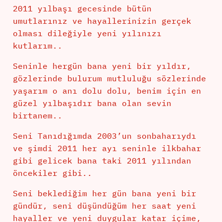
2011 yılbaşı gecesinde bütün
umutlarınız ve hayallerinizin gerçek
olması dileğiyle yeni yılınızı
kutlarım..
Seninle hergün bana yeni bir yıldır,
gözlerinde bulurum mutluluğu sözlerinde
yaşarım o anı dolu dolu, benim için en
güzel yılbaşıdır bana olan sevin
birtanem..
Seni Tanıdığımda 2003’un sonbaharıydı
ve şimdi 2011 her ayı seninle ilkbahar
gibi gelicek bana taki 2011 yılından
öncekiler gibi..
Seni beklediğim her gün bana yeni bir
gündür, seni düşündüğüm her saat yeni
hayaller ve yeni duygular katar içime,