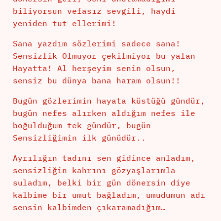
biliyorsun vefasız sevgili, haydi
yeniden tut ellerimi!
Sana yazdım sözlerimi sadece sana!
Sensizlik Olmuyor çekilmiyor bu yalan
Hayatta! Al herşeyim senin olsun,
sensiz bu dünya bana haram olsun!!
Bugün gözlerimin hayata küstüğü gündür,
bugün nefes alırken aldığım nefes ile
boğulduğum tek gündür, bugün
Sensizliğimin ilk günüdür..
Ayrılığın tadını sen gidince anladım,
sensizliğin kahrını gözyaşlarımla
suladım, belki bir gün dönersin diye
kalbime bir umut bağladım, umudumun adı
sensin kalbimden çıkaramadığım…