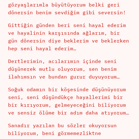
gözyaşlarımla büyütüyorum belki geri
dönersin benim sevdiğim gibi seversin!
Gittiğin günden beri seni hayal ederim
ve hayalinin karşısında ağlarım, bir
gün dönersin diye beklerim ve beklerken
hep seni hayal ederim…
Dertlerimin, acılarımın içinde seni
düşünerek mutlu oluyorum, sen benim
ilahımsın ve bundan gurur duyuyorum…
Soğuk odamın bir köşesinde düşünüyorum
seni, seni düşündükçe hayallerimi bir
bir kırıyorum, gelmeyeceğini biliyorum
ve sensiz ölüme bir adım daha atıyorum…
Sanadır yazılan bu sözler okuyorsun
biliyorum, beni görmemezliktne