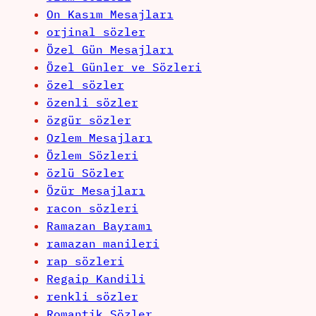
On Kasım Mesajları
orjinal sözler
Özel Gün Mesajları
Özel Günler ve Sözleri
özel sözler
özenli sözler
özgür sözler
Ozlem Mesajları
Özlem Sözleri
özlü Sözler
Özür Mesajları
racon sözleri
Ramazan Bayramı
ramazan manileri
rap sözleri
Regaip Kandili
renkli sözler
Romantik Sözler