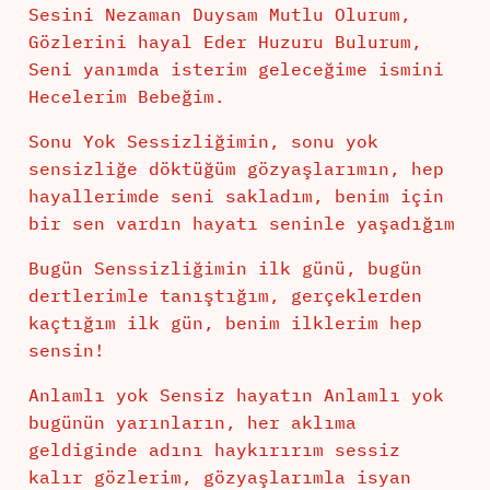
Sesini Nezaman Duysam Mutlu Olurum,
Gözlerini hayal Eder Huzuru Bulurum,
Seni yanımda isterim geleceğime ismini
Hecelerim Bebeğim.
Sonu Yok Sessizliğimin, sonu yok
sensizliğe döktüğüm gözyaşlarımın, hep
hayallerimde seni sakladım, benim için
bir sen vardın hayatı seninle yaşadığım
Bugün Senssizliğimin ilk günü, bugün
dertlerimle tanıştığım, gerçeklerden
kaçtığım ilk gün, benim ilklerim hep
sensin!
Anlamlı yok Sensiz hayatın Anlamlı yok
bugünün yarınların, her aklıma
geldiginde adını haykırırım sessiz
kalır gözlerim, gözyaşlarımla isyan