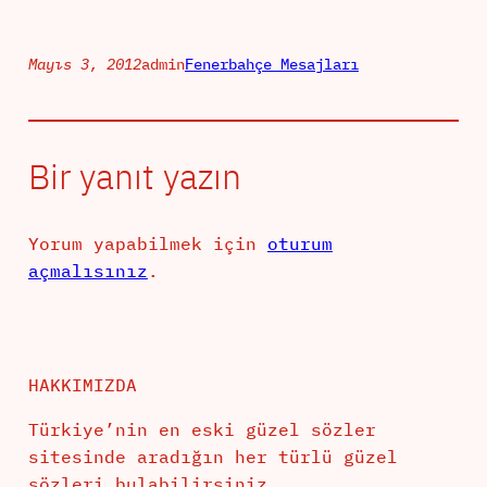
Mayıs 3, 2012
admin
Fenerbahçe Mesajları
Bir yanıt yazın
Yorum yapabilmek için
oturum
açmalısınız
.
HAKKIMIZDA
Türkiye’nin en eski güzel sözler
sitesinde aradığın her türlü güzel
sözleri bulabilirsiniz.