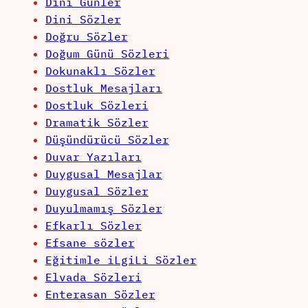
Dini Günler
Dini Sözler
Doğru Sözler
Doğum Günü Sözleri
Dokunaklı Sözler
Dostluk Mesajları
Dostluk Sözleri
Dramatik Sözler
Düşündürücü Sözler
Duvar Yazıları
Duygusal Mesajlar
Duygusal Sözler
Duyulmamış Sözler
Efkarlı Sözler
Efsane sözler
Eğitimle iLgiLi Sözler
Elvada Sözleri
Enterasan Sözler