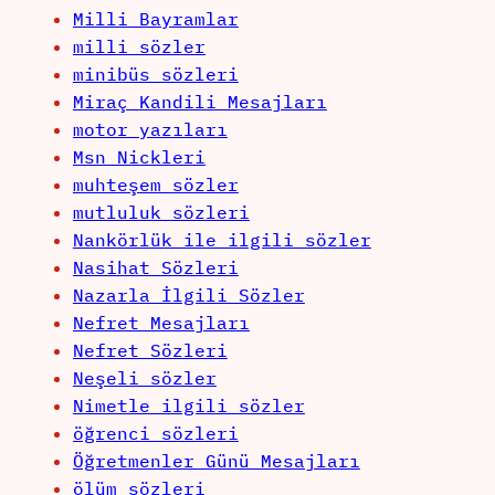
Milli Bayramlar
milli sözler
minibüs sözleri
Miraç Kandili Mesajları
motor yazıları
Msn Nickleri
muhteşem sözler
mutluluk sözleri
Nankörlük ile ilgili sözler
Nasihat Sözleri
Nazarla İlgili Sözler
Nefret Mesajları
Nefret Sözleri
Neşeli sözler
Nimetle ilgili sözler
öğrenci sözleri
Öğretmenler Günü Mesajları
ölüm sözleri