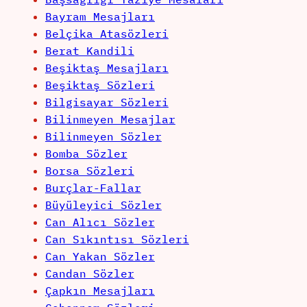
Bayram Mesajları
Belçika Atasözleri
Berat Kandili
Beşiktaş Mesajları
Beşiktaş Sözleri
Bilgisayar Sözleri
Bilinmeyen Mesajlar
Bilinmeyen Sözler
Bomba Sözler
Borsa Sözleri
Burçlar-Fallar
Büyüleyici Sözler
Can Alıcı Sözler
Can Sıkıntısı Sözleri
Can Yakan Sözler
Candan Sözler
Çapkın Mesajları