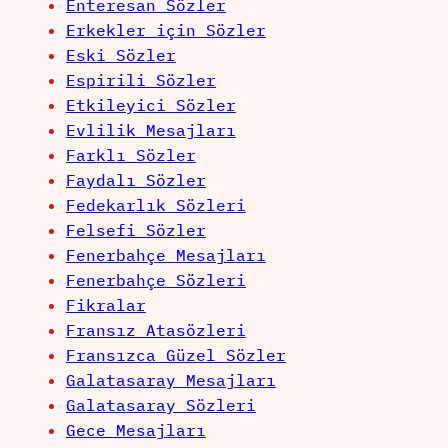
Enteresan Sözler
Erkekler için Sözler
Eski Sözler
Espirili Sözler
Etkileyici Sözler
Evlilik Mesajları
Farklı Sözler
Faydalı Sözler
Fedekarlık Sözleri
Felsefi Sözler
Fenerbahçe Mesajları
Fenerbahçe Sözleri
Fikralar
Fransız Atasözleri
Fransızca Güzel Sözler
Galatasaray Mesajları
Galatasaray Sözleri
Gece Mesajları