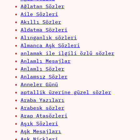
Ağlatan Sözler
Aile Sözleri
Akıllı Sözler
Aldatma Sözleri
Alınganlık sözleri
Almanca Aşk Sözleri
anlamak ile ilgili özlü sözler
Anlamlı Mesajlar
Anlamlı Sözler
Anlamsız Sözler
Anneler Günü
aptallik üzerine güzel sözler
Araba Yazıları
Arabesk sözler
Arap Atasözleri
Aşık Sözleri
Aşk Mesajları
Aşk Nickleri