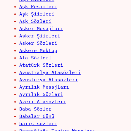
Aşk Resimleri
Aşk Şiirleri
Aşk Sözleri
Asker Mesajları
Asker Şiirleri
Asker Sözleri
Askere Mektup
Ata Sözleri
Atatürk Sözleri
Avustralya Atasözleri
Avusturya Atasözleri
Ayrılık Mesajları
Ayrılık Sözleri
Azeri Atasözleri
Baba Sözler
Babalar Günü
barış sözleri
Başsağlığı Taziye Mesaları