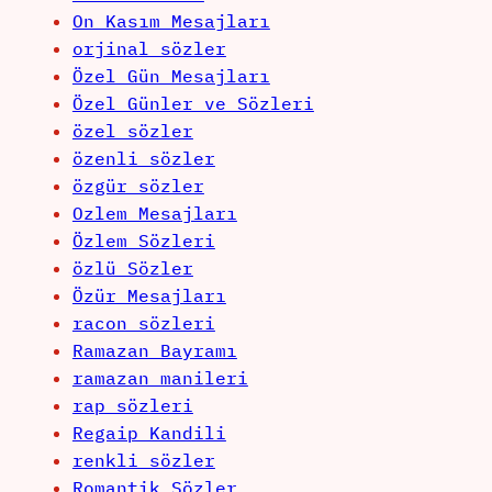
On Kasım Mesajları
orjinal sözler
Özel Gün Mesajları
Özel Günler ve Sözleri
özel sözler
özenli sözler
özgür sözler
Ozlem Mesajları
Özlem Sözleri
özlü Sözler
Özür Mesajları
racon sözleri
Ramazan Bayramı
ramazan manileri
rap sözleri
Regaip Kandili
renkli sözler
Romantik Sözler