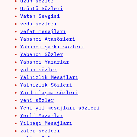
uzun sözler
Uzüntü Sözleri
Vatan Sevgisi
veda sözleri
vefat mesajları
Yabancı Atasözleri
Yabancı şarkı sözleri
Yabancı Sözler
Yabancı Yazarlar
yalan sözler
Yalnızlık Mesajları
Yalnızlık Sözleri
Yardımlaşma sözleri
yeni sözler
Yeni yıl mesajları sözleri
Yerli Yazarlar
Yılbaşı Mesajları
zafer sözleri