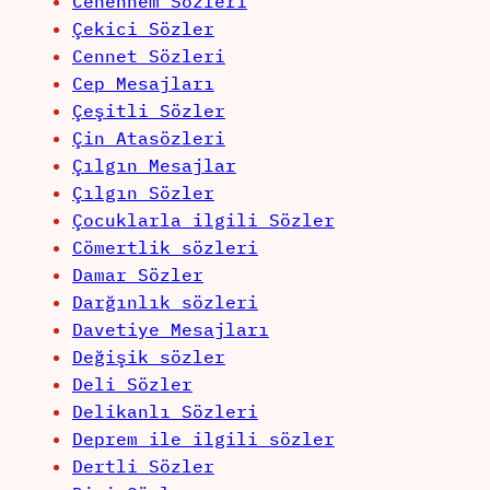
Cehennem Sözleri
Çekici Sözler
Cennet Sözleri
Cep Mesajları
Çeşitli Sözler
Çin Atasözleri
Çılgın Mesajlar
Çılgın Sözler
Çocuklarla ilgili Sözler
Cömertlik sözleri
Damar Sözler
Darğınlık sözleri
Davetiye Mesajları
Değişik sözler
Deli Sözler
Delikanlı Sözleri
Deprem ile ilgili sözler
Dertli Sözler