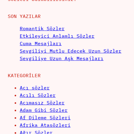
SON YAZILAR
Romantik Sözler
Etkileyici Anlamlı Sözler
Cuma Mesajları
Sevgiliyi Mutlu Edecek Uzun Sözler
Sevgiliye Uzun Aşk Mesajları
KATEGORILER
Acı sözler
Acılı Sözler
Acımasız Sözler
Adam Gibi Sözler
Af Dileme Sözleri
Afrika Atasözleri
Ağır Sözler