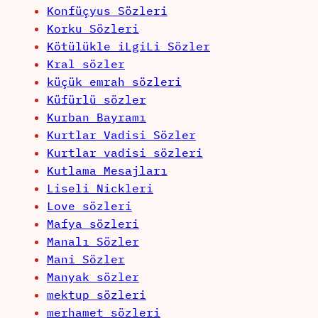
Konfüçyus Sözleri
Korku Sözleri
Kötülükle iLgiLi Sözler
Kral sözler
küçük emrah sözleri
Küfürlü sözler
Kurban Bayramı
Kurtlar Vadisi Sözler
Kurtlar vadisi sözleri
Kutlama Mesajları
Liseli Nickleri
Love sözleri
Mafya sözleri
Manalı Sözler
Mani Sözler
Manyak sözler
mektup sözleri
merhamet sözleri