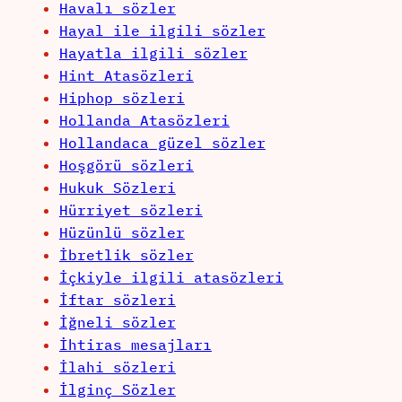
Havalı sözler
Hayal ile ilgili sözler
Hayatla ilgili sözler
Hint Atasözleri
Hiphop sözleri
Hollanda Atasözleri
Hollandaca güzel sözler
Hoşgörü sözleri
Hukuk Sözleri
Hürriyet sözleri
Hüzünlü sözler
İbretlik sözler
İçkiyle ilgili atasözleri
İftar sözleri
İğneli sözler
İhtiras mesajları
İlahi sözleri
İlginç Sözler