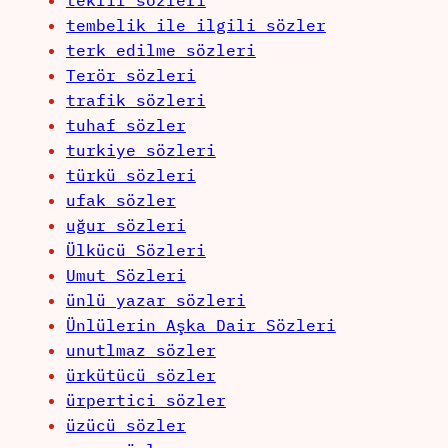
teklif sözleri
tembelik ile ilgili sözler
terk edilme sözleri
Terör sözleri
trafik sözleri
tuhaf sözler
turkiye sözleri
türkü sözleri
ufak sözler
uğur sözleri
Ülkücü Sözleri
Umut Sözleri
ünlü yazar sözleri
Ünlülerin Aşka Dair Sözleri
unutlmaz sözler
ürkütücü sözler
ürpertici sözler
üzücü sözler