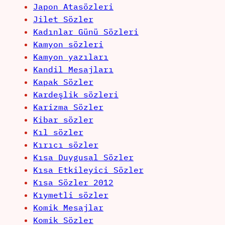
Japon Atasözleri
Jilet Sözler
Kadınlar Günü Sözleri
Kamyon sözleri
Kamyon yazıları
Kandil Mesajları
Kapak Sözler
Kardeşlik sözleri
Karizma Sözler
Kibar sözler
Kıl sözler
Kırıcı sözler
Kısa Duygusal Sözler
Kısa Etkileyici Sözler
Kısa Sözler 2012
Kıymetli sözler
Komik Mesajlar
Komik Sözler