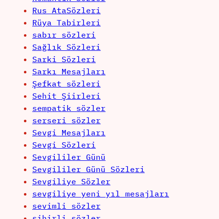
Rus AtaSözleri
Rüya Tabirleri
sabır sözleri
Sağlık Sözleri
Sarki Sözleri
Sarkı Mesajları
Şefkat sözleri
Sehit Şiirleri
sempatik sözler
serseri sözler
Sevgi Mesajları
Sevgi Sözleri
Sevgililer Günü
Sevgililer Günü Sözleri
Sevgiliye Sözler
sevgiliye yeni yıl mesajları
sevimli sözler
sihirli sözler