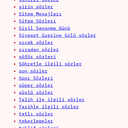
şirin sözler
Sitem Mesajları
Sitem Sözleri
Sivil Savunma Günü
Siyaset üzerine özlü sözler
sıcak sözler
sıradan sözler
şöför sözleri
Şöhretle ilgili sözler
son sözler
Spor Sözleri
süper sözler
süslü sözler
Talih ile ilgili sözler
Tarihle ilgili sözler
tatlı sözler
tekerlemeler