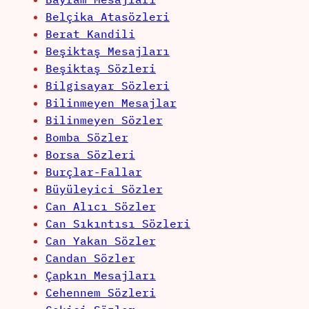
Belçika Atasözleri
Berat Kandili
Beşiktaş Mesajları
Beşiktaş Sözleri
Bilgisayar Sözleri
Bilinmeyen Mesajlar
Bilinmeyen Sözler
Bomba Sözler
Borsa Sözleri
Burçlar-Fallar
Büyüleyici Sözler
Can Alıcı Sözler
Can Sıkıntısı Sözleri
Can Yakan Sözler
Candan Sözler
Çapkın Mesajları
Cehennem Sözleri