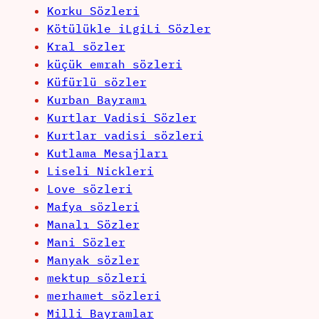
Korku Sözleri
Kötülükle iLgiLi Sözler
Kral sözler
küçük emrah sözleri
Küfürlü sözler
Kurban Bayramı
Kurtlar Vadisi Sözler
Kurtlar vadisi sözleri
Kutlama Mesajları
Liseli Nickleri
Love sözleri
Mafya sözleri
Manalı Sözler
Mani Sözler
Manyak sözler
mektup sözleri
merhamet sözleri
Milli Bayramlar