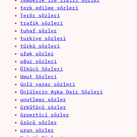
tembelik ile ilgili sözler
terk edilme sözleri
Terör sözleri
trafik sözleri
tuhaf sözler
turkiye sözleri
türkü sözleri
ufak sözler
uğur sözleri
Ülkücü Sözleri
Umut Sözleri
ünlü yazar sözleri
Ünlülerin Aşka Dair Sözleri
unutlmaz sözler
ürkütücü sözler
ürpertici sözler
üzücü sözler
uzun sözler