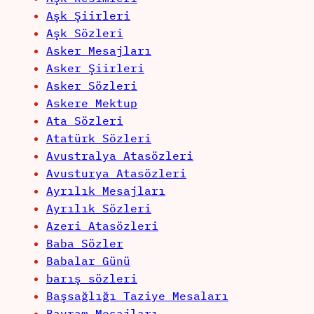
Aşk Şiirleri
Aşk Sözleri
Asker Mesajları
Asker Şiirleri
Asker Sözleri
Askere Mektup
Ata Sözleri
Atatürk Sözleri
Avustralya Atasözleri
Avusturya Atasözleri
Ayrılık Mesajları
Ayrılık Sözleri
Azeri Atasözleri
Baba Sözler
Babalar Günü
barış sözleri
Başsağlığı Taziye Mesaları
Bayram Mesajları