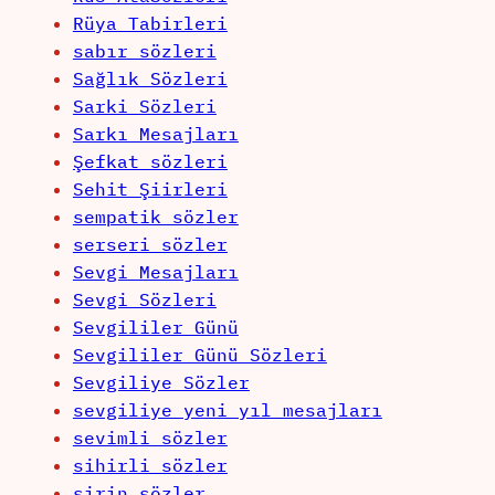
Rüya Tabirleri
sabır sözleri
Sağlık Sözleri
Sarki Sözleri
Sarkı Mesajları
Şefkat sözleri
Sehit Şiirleri
sempatik sözler
serseri sözler
Sevgi Mesajları
Sevgi Sözleri
Sevgililer Günü
Sevgililer Günü Sözleri
Sevgiliye Sözler
sevgiliye yeni yıl mesajları
sevimli sözler
sihirli sözler
şirin sözler