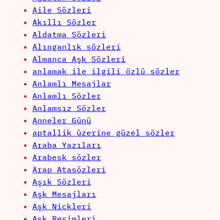
Aile Sözleri
Akıllı Sözler
Aldatma Sözleri
Alınganlık sözleri
Almanca Aşk Sözleri
anlamak ile ilgili özlü sözler
Anlamlı Mesajlar
Anlamlı Sözler
Anlamsız Sözler
Anneler Günü
aptallik üzerine güzel sözler
Araba Yazıları
Arabesk sözler
Arap Atasözleri
Aşık Sözleri
Aşk Mesajları
Aşk Nickleri
Aşk Resimleri