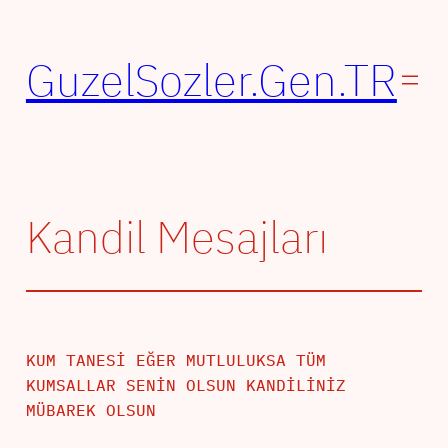
İçeriğe
geç
GuzelSozler.Gen.TR
Kandil Mesajları
KUM TANESİ EĞER MUTLULUKSA TÜM
KUMSALLAR SENİN OLSUN KANDİLİNİZ
MÜBAREK OLSUN