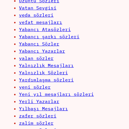
Uzüntü Sözleri
Vatan Sevgisi
veda sözleri
vefat mesajları
Yabancı Atasözleri
Yabancı şarkı sözleri
Yabancı Sözler
Yabancı Yazarlar
yalan sözler
Yalnızlık Mesajları
Yalnızlık Sözleri
Yardımlaşma sözleri
yeni sözler
Yeni yıl mesajları sözleri
Yerli Yazarlar
Yılbaşı Mesajları
zafer sözleri
zalim sözler