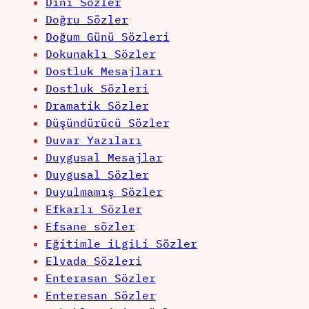
Dini Sözler
Doğru Sözler
Doğum Günü Sözleri
Dokunaklı Sözler
Dostluk Mesajları
Dostluk Sözleri
Dramatik Sözler
Düşündürücü Sözler
Duvar Yazıları
Duygusal Mesajlar
Duygusal Sözler
Duyulmamış Sözler
Efkarlı Sözler
Efsane sözler
Eğitimle iLgiLi Sözler
Elvada Sözleri
Enterasan Sözler
Enteresan Sözler