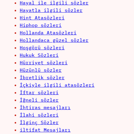
Hayal ile ilgili sözler
Hayatla ilgili sözler
Hint Atasözleri
Hiphop sözleri
Hollanda Atasözleri
Hollandaca güzel sözler
Hoşgörü sözleri
Hukuk Sözleri
Hürriyet sözleri
Hüzünlü sözler
İbretlik sözler
İçkiyle ilgili atasözleri
İftar sözleri
İğneli sözler
İhtiras mesajları
İlahi sözleri
İlginç Sözler
iltifat Mesajları