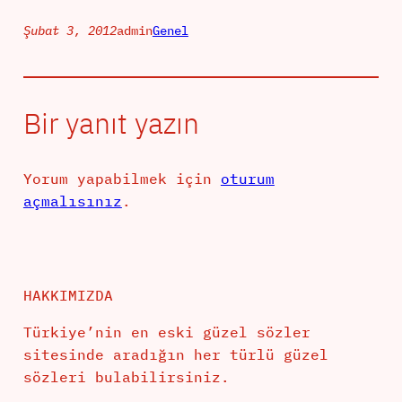
Şubat 3, 2012
admin
Genel
Bir yanıt yazın
Yorum yapabilmek için
oturum
açmalısınız
.
HAKKIMIZDA
Türkiye’nin en eski güzel sözler
sitesinde aradığın her türlü güzel
sözleri bulabilirsiniz.