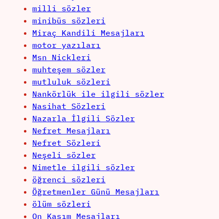
milli sözler
minibüs sözleri
Miraç Kandili Mesajları
motor yazıları
Msn Nickleri
muhteşem sözler
mutluluk sözleri
Nankörlük ile ilgili sözler
Nasihat Sözleri
Nazarla İlgili Sözler
Nefret Mesajları
Nefret Sözleri
Neşeli sözler
Nimetle ilgili sözler
öğrenci sözleri
Öğretmenler Günü Mesajları
ölüm sözleri
On Kasım Mesajları