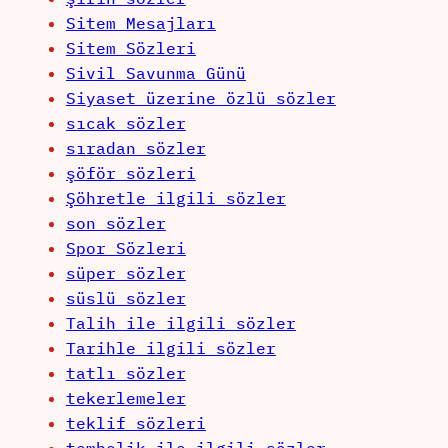
Sitem Mesajları
Sitem Sözleri
Sivil Savunma Günü
Siyaset üzerine özlü sözler
sıcak sözler
sıradan sözler
şöför sözleri
Şöhretle ilgili sözler
son sözler
Spor Sözleri
süper sözler
süslü sözler
Talih ile ilgili sözler
Tarihle ilgili sözler
tatlı sözler
tekerlemeler
teklif sözleri