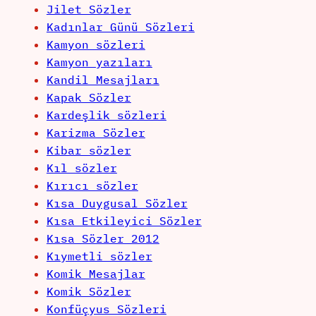
Jilet Sözler
Kadınlar Günü Sözleri
Kamyon sözleri
Kamyon yazıları
Kandil Mesajları
Kapak Sözler
Kardeşlik sözleri
Karizma Sözler
Kibar sözler
Kıl sözler
Kırıcı sözler
Kısa Duygusal Sözler
Kısa Etkileyici Sözler
Kısa Sözler 2012
Kıymetli sözler
Komik Mesajlar
Komik Sözler
Konfüçyus Sözleri