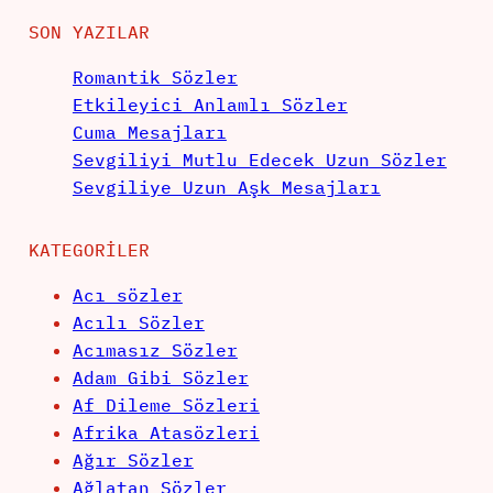
SON YAZILAR
Romantik Sözler
Etkileyici Anlamlı Sözler
Cuma Mesajları
Sevgiliyi Mutlu Edecek Uzun Sözler
Sevgiliye Uzun Aşk Mesajları
KATEGORILER
Acı sözler
Acılı Sözler
Acımasız Sözler
Adam Gibi Sözler
Af Dileme Sözleri
Afrika Atasözleri
Ağır Sözler
Ağlatan Sözler