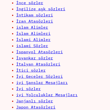
İnce sözler
İngilize aşk sözleri
İntikam sözleri
İran Atasözleri
islam Alimler
İslam Alimleri
İslami Alimler
islami Sözler
İspanyol Atasözleri
İsyankar sözler
İtalyan Atasözleri
İtici sözler
İyi Geceler Sözleri
iyi Şanslar Mesajları
İyi sözler
iyi Yolculuklar Mesajları
Janjanlı sözler
Japon Atasözleri