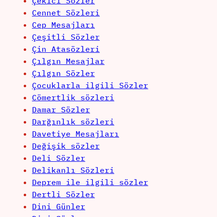
Çekici Sözler
Cennet Sözleri
Cep Mesajları
Çeşitli Sözler
Çin Atasözleri
Çılgın Mesajlar
Çılgın Sözler
Çocuklarla ilgili Sözler
Cömertlik sözleri
Damar Sözler
Darğınlık sözleri
Davetiye Mesajları
Değişik sözler
Deli Sözler
Delikanlı Sözleri
Deprem ile ilgili sözler
Dertli Sözler
Dini Günler