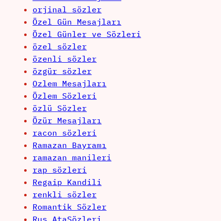
orjinal sözler
Özel Gün Mesajları
Özel Günler ve Sözleri
özel sözler
özenli sözler
özgür sözler
Ozlem Mesajları
Özlem Sözleri
özlü Sözler
Özür Mesajları
racon sözleri
Ramazan Bayramı
ramazan manileri
rap sözleri
Regaip Kandili
renkli sözler
Romantik Sözler
Rus AtaSözleri