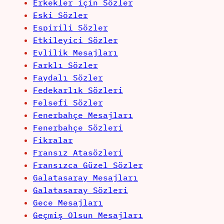
Erkekler için Sözler
Eski Sözler
Espirili Sözler
Etkileyici Sözler
Evlilik Mesajları
Farklı Sözler
Faydalı Sözler
Fedekarlık Sözleri
Felsefi Sözler
Fenerbahçe Mesajları
Fenerbahçe Sözleri
Fikralar
Fransız Atasözleri
Fransızca Güzel Sözler
Galatasaray Mesajları
Galatasaray Sözleri
Gece Mesajları
Geçmiş Olsun Mesajları