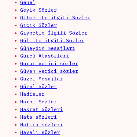
Genel
Geyik Sözler
Gitme iLe iLgiLi Sözler
Gıcık Sözler
Gıybetle İlgili Sözler
Gül iLe iLgiLi Sözler
Günaydın mesajları
Gürcü Atasözleri
Gurur verici sözler
Güven verici sözler
Güzel Mesajlar
Güzel Sözler
Hadisler
Harbi Sözler
Hasret Sözleri
Hata sözleri
Hatıra sözleri
Havalı sözler