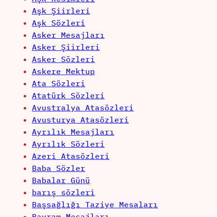
Aşk Şiirleri
Aşk Sözleri
Asker Mesajları
Asker Şiirleri
Asker Sözleri
Askere Mektup
Ata Sözleri
Atatürk Sözleri
Avustralya Atasözleri
Avusturya Atasözleri
Ayrılık Mesajları
Ayrılık Sözleri
Azeri Atasözleri
Baba Sözler
Babalar Günü
barış sözleri
Başsağlığı Taziye Mesaları
Bayram Mesajları