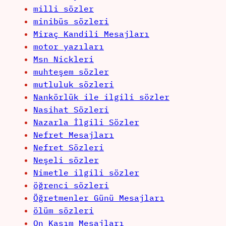
milli sözler
minibüs sözleri
Miraç Kandili Mesajları
motor yazıları
Msn Nickleri
muhteşem sözler
mutluluk sözleri
Nankörlük ile ilgili sözler
Nasihat Sözleri
Nazarla İlgili Sözler
Nefret Mesajları
Nefret Sözleri
Neşeli sözler
Nimetle ilgili sözler
öğrenci sözleri
Öğretmenler Günü Mesajları
ölüm sözleri
On Kasım Mesajları