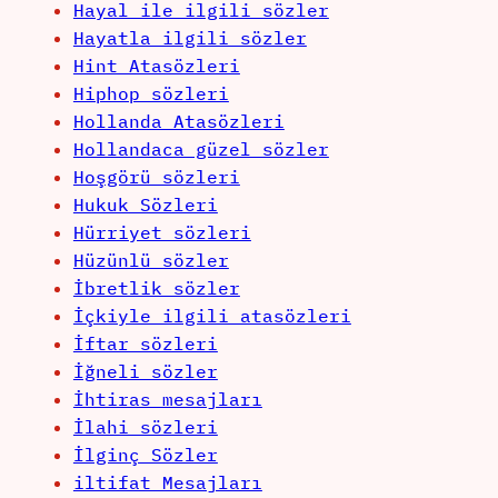
Hayal ile ilgili sözler
Hayatla ilgili sözler
Hint Atasözleri
Hiphop sözleri
Hollanda Atasözleri
Hollandaca güzel sözler
Hoşgörü sözleri
Hukuk Sözleri
Hürriyet sözleri
Hüzünlü sözler
İbretlik sözler
İçkiyle ilgili atasözleri
İftar sözleri
İğneli sözler
İhtiras mesajları
İlahi sözleri
İlginç Sözler
iltifat Mesajları