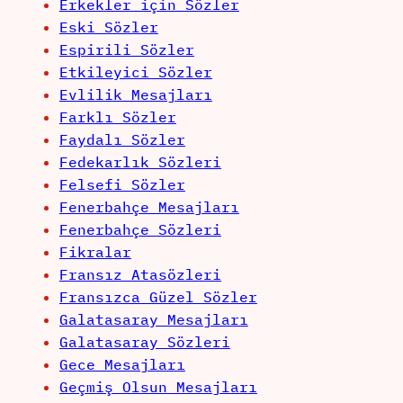
Erkekler için Sözler
Eski Sözler
Espirili Sözler
Etkileyici Sözler
Evlilik Mesajları
Farklı Sözler
Faydalı Sözler
Fedekarlık Sözleri
Felsefi Sözler
Fenerbahçe Mesajları
Fenerbahçe Sözleri
Fikralar
Fransız Atasözleri
Fransızca Güzel Sözler
Galatasaray Mesajları
Galatasaray Sözleri
Gece Mesajları
Geçmiş Olsun Mesajları