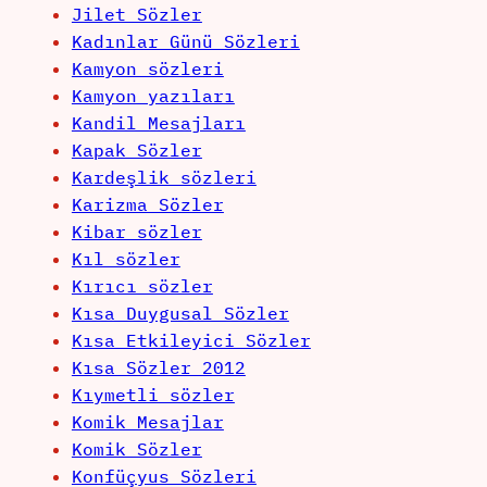
Jilet Sözler
Kadınlar Günü Sözleri
Kamyon sözleri
Kamyon yazıları
Kandil Mesajları
Kapak Sözler
Kardeşlik sözleri
Karizma Sözler
Kibar sözler
Kıl sözler
Kırıcı sözler
Kısa Duygusal Sözler
Kısa Etkileyici Sözler
Kısa Sözler 2012
Kıymetli sözler
Komik Mesajlar
Komik Sözler
Konfüçyus Sözleri