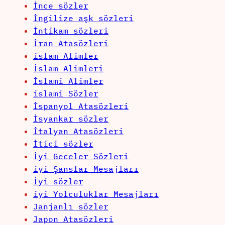
İnce sözler
İngilize aşk sözleri
İntikam sözleri
İran Atasözleri
islam Alimler
İslam Alimleri
İslami Alimler
islami Sözler
İspanyol Atasözleri
İsyankar sözler
İtalyan Atasözleri
İtici sözler
İyi Geceler Sözleri
iyi Şanslar Mesajları
İyi sözler
iyi Yolculuklar Mesajları
Janjanlı sözler
Japon Atasözleri