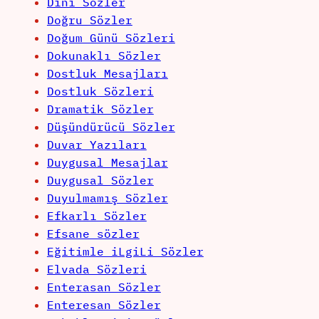
Dini Sözler
Doğru Sözler
Doğum Günü Sözleri
Dokunaklı Sözler
Dostluk Mesajları
Dostluk Sözleri
Dramatik Sözler
Düşündürücü Sözler
Duvar Yazıları
Duygusal Mesajlar
Duygusal Sözler
Duyulmamış Sözler
Efkarlı Sözler
Efsane sözler
Eğitimle iLgiLi Sözler
Elvada Sözleri
Enterasan Sözler
Enteresan Sözler