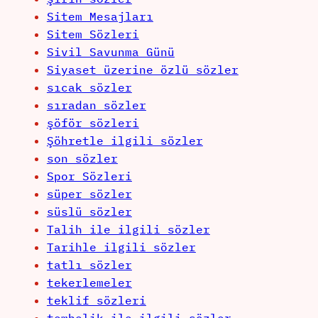
Sitem Mesajları
Sitem Sözleri
Sivil Savunma Günü
Siyaset üzerine özlü sözler
sıcak sözler
sıradan sözler
şöför sözleri
Şöhretle ilgili sözler
son sözler
Spor Sözleri
süper sözler
süslü sözler
Talih ile ilgili sözler
Tarihle ilgili sözler
tatlı sözler
tekerlemeler
teklif sözleri