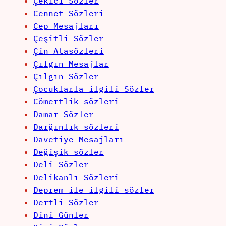
Çekici Sözler
Cennet Sözleri
Cep Mesajları
Çeşitli Sözler
Çin Atasözleri
Çılgın Mesajlar
Çılgın Sözler
Çocuklarla ilgili Sözler
Cömertlik sözleri
Damar Sözler
Darğınlık sözleri
Davetiye Mesajları
Değişik sözler
Deli Sözler
Delikanlı Sözleri
Deprem ile ilgili sözler
Dertli Sözler
Dini Günler