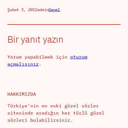
Şubat 3, 2012
admin
Genel
Bir yanıt yazın
Yorum yapabilmek için
oturum
açmalısınız
.
HAKKIMIZDA
Türkiye’nin en eski güzel sözler
sitesinde aradığın her türlü güzel
sözleri bulabilirsiniz.