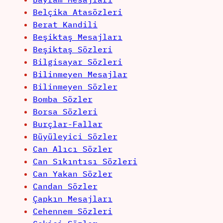
Belçika Atasözleri
Berat Kandili
Beşiktaş Mesajları
Beşiktaş Sözleri
Bilgisayar Sözleri
Bilinmeyen Mesajlar
Bilinmeyen Sözler
Bomba Sözler
Borsa Sözleri
Burçlar-Fallar
Büyüleyici Sözler
Can Alıcı Sözler
Can Sıkıntısı Sözleri
Can Yakan Sözler
Candan Sözler
Çapkın Mesajları
Cehennem Sözleri