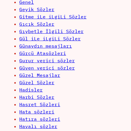
Genel
Geyik Sözler
Gitme iLe iLgiLi Sözler
Gıcık Sözler
Gıybetle İlgili Sözler
Gül iLe iLgiLi Sözler
Günaydın mesajları
Gürcü Atasözleri
Gurur verici sözler
Güven verici sözler
Güzel Mesajlar
Güzel Sözler
Hadisler
Harbi Sözler
Hasret Sözleri
Hata sözleri
Hatıra sözleri
Havalı sözler