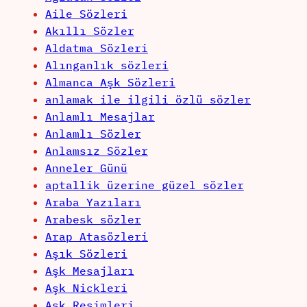
Aile Sözleri
Akıllı Sözler
Aldatma Sözleri
Alınganlık sözleri
Almanca Aşk Sözleri
anlamak ile ilgili özlü sözler
Anlamlı Mesajlar
Anlamlı Sözler
Anlamsız Sözler
Anneler Günü
aptallik üzerine güzel sözler
Araba Yazıları
Arabesk sözler
Arap Atasözleri
Aşık Sözleri
Aşk Mesajları
Aşk Nickleri
Aşk Resimleri