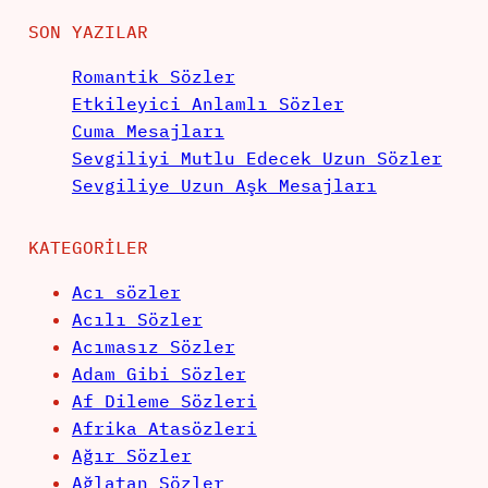
SON YAZILAR
Romantik Sözler
Etkileyici Anlamlı Sözler
Cuma Mesajları
Sevgiliyi Mutlu Edecek Uzun Sözler
Sevgiliye Uzun Aşk Mesajları
KATEGORILER
Acı sözler
Acılı Sözler
Acımasız Sözler
Adam Gibi Sözler
Af Dileme Sözleri
Afrika Atasözleri
Ağır Sözler
Ağlatan Sözler