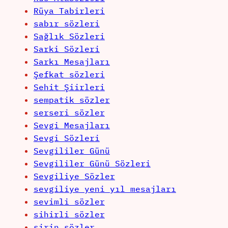
Rüya Tabirleri
sabır sözleri
Sağlık Sözleri
Sarki Sözleri
Sarkı Mesajları
Şefkat sözleri
Sehit Şiirleri
sempatik sözler
serseri sözler
Sevgi Mesajları
Sevgi Sözleri
Sevgililer Günü
Sevgililer Günü Sözleri
Sevgiliye Sözler
sevgiliye yeni yıl mesajları
sevimli sözler
sihirli sözler
şirin sözler