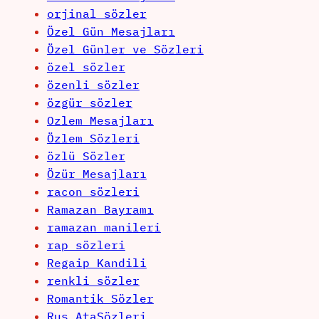
orjinal sözler
Özel Gün Mesajları
Özel Günler ve Sözleri
özel sözler
özenli sözler
özgür sözler
Ozlem Mesajları
Özlem Sözleri
özlü Sözler
Özür Mesajları
racon sözleri
Ramazan Bayramı
ramazan manileri
rap sözleri
Regaip Kandili
renkli sözler
Romantik Sözler
Rus AtaSözleri