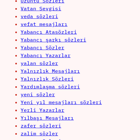
Uzüntü Sözleri
Vatan Sevgisi
veda sözleri
vefat mesajları
Yabancı Atasözleri
Yabancı şarkı sözleri
Yabancı Sözler
Yabancı Yazarlar
yalan sözler
Yalnızlık Mesajları
Yalnızlık Sözleri
Yardımlaşma sözleri
yeni sözler
Yeni yıl mesajları sözleri
Yerli Yazarlar
Yılbaşı Mesajları
zafer sözleri
zalim sözler