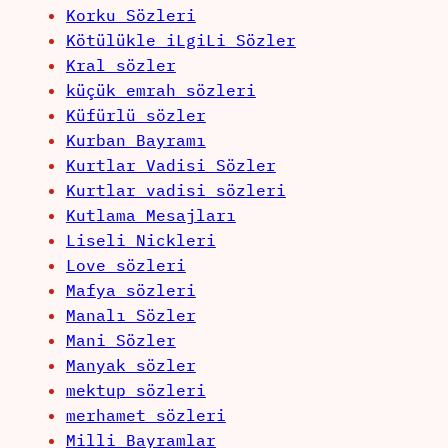
Korku Sözleri
Kötülükle iLgiLi Sözler
Kral sözler
küçük emrah sözleri
Küfürlü sözler
Kurban Bayramı
Kurtlar Vadisi Sözler
Kurtlar vadisi sözleri
Kutlama Mesajları
Liseli Nickleri
Love sözleri
Mafya sözleri
Manalı Sözler
Mani Sözler
Manyak sözler
mektup sözleri
merhamet sözleri
Milli Bayramlar