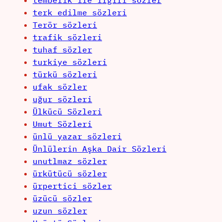
tembelik ile ilgili sözler
terk edilme sözleri
Terör sözleri
trafik sözleri
tuhaf sözler
turkiye sözleri
türkü sözleri
ufak sözler
uğur sözleri
Ülkücü Sözleri
Umut Sözleri
ünlü yazar sözleri
Ünlülerin Aşka Dair Sözleri
unutlmaz sözler
ürkütücü sözler
ürpertici sözler
üzücü sözler
uzun sözler