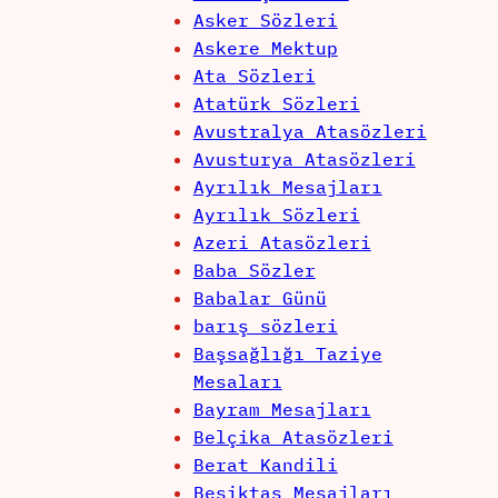
Asker Sözleri
Askere Mektup
Ata Sözleri
Atatürk Sözleri
Avustralya Atasözleri
Avusturya Atasözleri
Ayrılık Mesajları
Ayrılık Sözleri
Azeri Atasözleri
Baba Sözler
Babalar Günü
barış sözleri
Başsağlığı Taziye
Mesaları
Bayram Mesajları
Belçika Atasözleri
Berat Kandili
Beşiktaş Mesajları