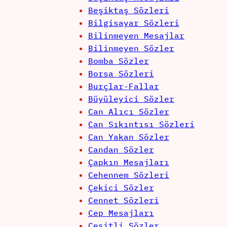
Beşiktaş Sözleri
Bilgisayar Sözleri
Bilinmeyen Mesajlar
Bilinmeyen Sözler
Bomba Sözler
Borsa Sözleri
Burçlar-Fallar
Büyüleyici Sözler
Can Alıcı Sözler
Can Sıkıntısı Sözleri
Can Yakan Sözler
Candan Sözler
Çapkın Mesajları
Cehennem Sözleri
Çekici Sözler
Cennet Sözleri
Cep Mesajları
Çeşitli Sözler