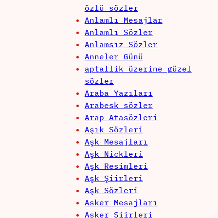
özlü sözler
Anlamlı Mesajlar
Anlamlı Sözler
Anlamsız Sözler
Anneler Günü
aptallik üzerine güzel
sözler
Araba Yazıları
Arabesk sözler
Arap Atasözleri
Aşık Sözleri
Aşk Mesajları
Aşk Nickleri
Aşk Resimleri
Aşk Şiirleri
Aşk Sözleri
Asker Mesajları
Asker Şiirleri