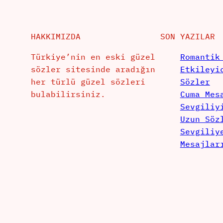
HAKKIMIZDA
SON YAZILAR
Türkiye’nin en eski güzel
Romantik
sözler sitesinde aradığın
Etkileyi
her türlü güzel sözleri
Sözler
bulabilirsiniz.
Cuma Mes
Sevgiliy
Uzun Söz
Sevgiliy
Mesajlar