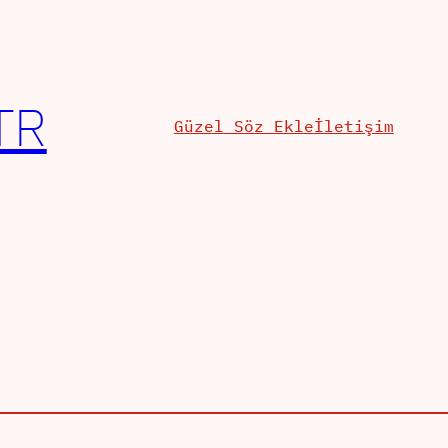
TR
Güzel Söz Ekle
İletişim