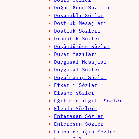
Doğum Günü Sözleri
Dokunaklı Sözler
Dostluk Mesajları
Dostluk Sözleri
Dramatik Sözler
Düşündürücü Sözler
Duvar Yazıları
Duygusal Mesajlar
Duygusal Sözler
Duyulmamış Sözler
Efkarlı Sözler
Efsane sözler
Eğitimle iLgiLi Sözler
Elvada Sözleri
Enterasan Sözler
Enteresan Sözler
Erkekler için Sözler