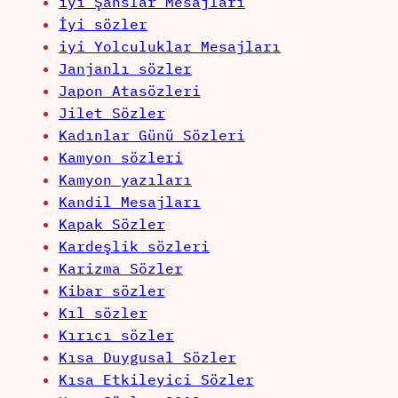
iyi Şanslar Mesajları
İyi sözler
iyi Yolculuklar Mesajları
Janjanlı sözler
Japon Atasözleri
Jilet Sözler
Kadınlar Günü Sözleri
Kamyon sözleri
Kamyon yazıları
Kandil Mesajları
Kapak Sözler
Kardeşlik sözleri
Karizma Sözler
Kibar sözler
Kıl sözler
Kırıcı sözler
Kısa Duygusal Sözler
Kısa Etkileyici Sözler