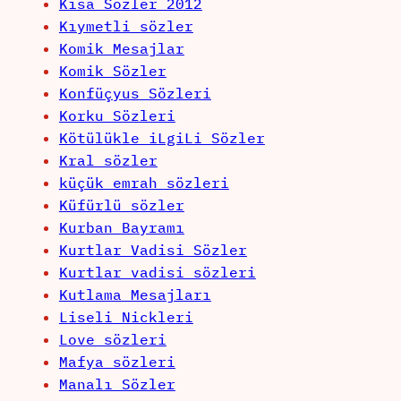
Kısa Sözler 2012
Kıymetli sözler
Komik Mesajlar
Komik Sözler
Konfüçyus Sözleri
Korku Sözleri
Kötülükle iLgiLi Sözler
Kral sözler
küçük emrah sözleri
Küfürlü sözler
Kurban Bayramı
Kurtlar Vadisi Sözler
Kurtlar vadisi sözleri
Kutlama Mesajları
Liseli Nickleri
Love sözleri
Mafya sözleri
Manalı Sözler