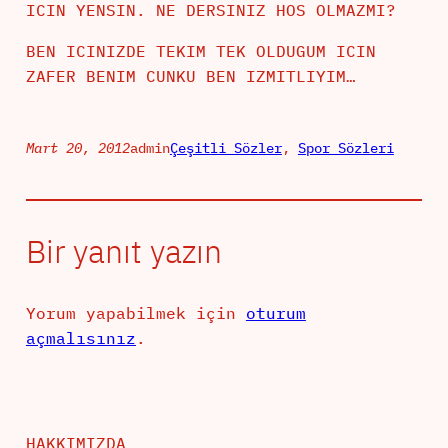
ICIN YENSIN. NE DERSINIZ HOS OLMAZMI?
BEN ICINIZDE TEKIM TEK OLDUGUM ICIN
ZAFER BENIM CUNKU BEN IZMITLIYIM…
Mart 20, 2012
admin
Çeşitli Sözler
, 
Spor Sözleri
Bir yanıt yazın
Yorum yapabilmek için
oturum
açmalısınız
.
HAKKIMIZDA