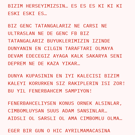
BIZIM HERSEYIMIZSIN… ES ES ES KI KI KI
ESKI ESKI ES…
BIZ GENC TATANGALARIZ NE CARSI NE
ULTRASLAN NE DE GENC FB BIZ
TATANGALARIZ BUYUKLERIMIZIN IZINDE
DUNYANIN EN CILGIN TARAFTARI OLMAYA
DEVAM EDECEGIZ AYAGA KALK SAKARYA SENI
DEPREM NE DE KAZA YIKAR…
DUNYA KUPASININ EN IYI KALECISI BIZIM
KALEYI KORURKEN SIZ RAKIPLERIN ISI ZOR!
BU YIL FENERBAHCEM SAMPIYON!
FENERBAHCELIYSEN KONUS ORNEK ALSINLAR,
CIMBOMLUYSAN SUUS ADAM SANSINLAR…
AIDSLI OL SARSLI OL AMA CIMBOMLU OLMA…
EGER BIR GUN O HIC AYRILMAMACASINA