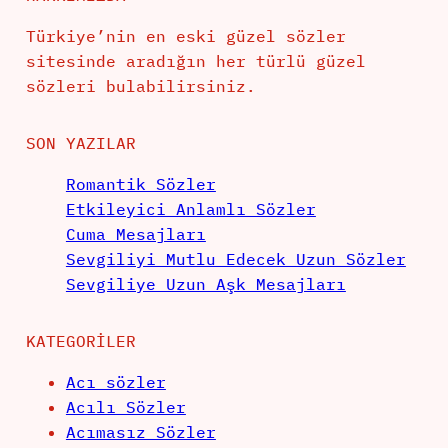
Türkiye’nin en eski güzel sözler
sitesinde aradığın her türlü güzel
sözleri bulabilirsiniz.
SON YAZILAR
Romantik Sözler
Etkileyici Anlamlı Sözler
Cuma Mesajları
Sevgiliyi Mutlu Edecek Uzun Sözler
Sevgiliye Uzun Aşk Mesajları
KATEGORILER
Acı sözler
Acılı Sözler
Acımasız Sözler