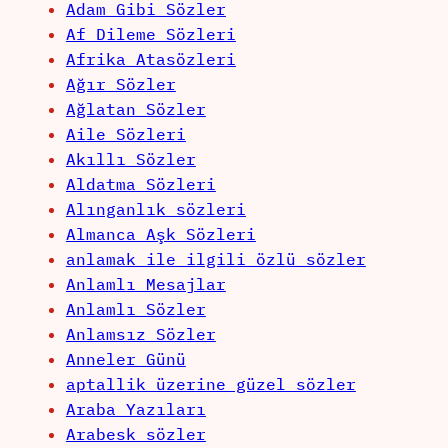
Adam Gibi Sözler
Af Dileme Sözleri
Afrika Atasözleri
Ağır Sözler
Ağlatan Sözler
Aile Sözleri
Akıllı Sözler
Aldatma Sözleri
Alınganlık sözleri
Almanca Aşk Sözleri
anlamak ile ilgili özlü sözler
Anlamlı Mesajlar
Anlamlı Sözler
Anlamsız Sözler
Anneler Günü
aptallik üzerine güzel sözler
Araba Yazıları
Arabesk sözler