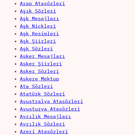
Arap Atasözleri
Aşık Sözleri
Aşk Mesajları
Aşk Nickleri
Aşk Resimleri
Aşk Şiirleri
Aşk Sözleri
Asker Mesajları
Asker Şiirleri
Asker Sözleri
Askere Mektup
Ata Sözleri
Atatürk Sözleri
Avustralya Atasözleri
Avusturya Atasözleri
Ayrılık Mesajları
Ayrılık Sözleri
Azeri Atasözleri