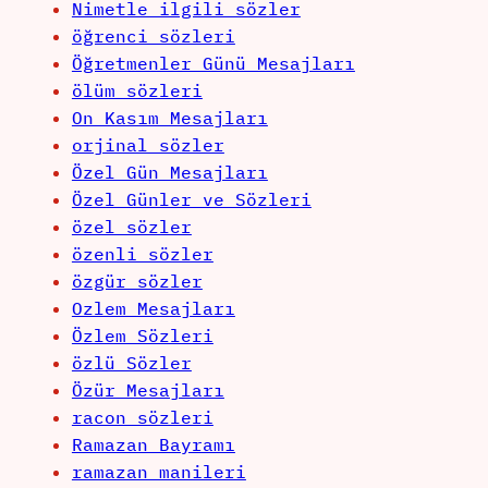
Nimetle ilgili sözler
öğrenci sözleri
Öğretmenler Günü Mesajları
ölüm sözleri
On Kasım Mesajları
orjinal sözler
Özel Gün Mesajları
Özel Günler ve Sözleri
özel sözler
özenli sözler
özgür sözler
Ozlem Mesajları
Özlem Sözleri
özlü Sözler
Özür Mesajları
racon sözleri
Ramazan Bayramı
ramazan manileri