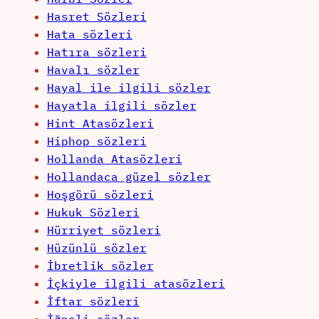
Hasret Sözleri
Hata sözleri
Hatıra sözleri
Havalı sözler
Hayal ile ilgili sözler
Hayatla ilgili sözler
Hint Atasözleri
Hiphop sözleri
Hollanda Atasözleri
Hollandaca güzel sözler
Hoşgörü sözleri
Hukuk Sözleri
Hürriyet sözleri
Hüzünlü sözler
İbretlik sözler
İçkiyle ilgili atasözleri
İftar sözleri