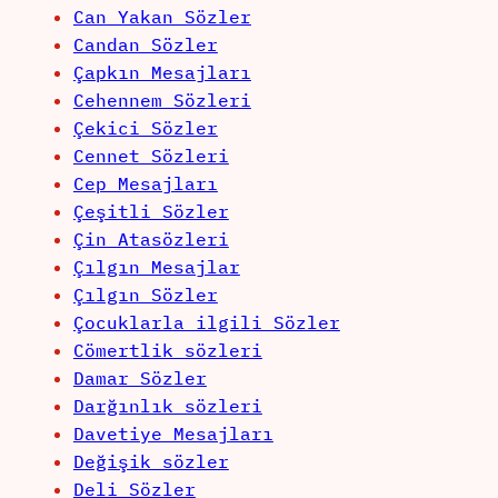
Can Yakan Sözler
Candan Sözler
Çapkın Mesajları
Cehennem Sözleri
Çekici Sözler
Cennet Sözleri
Cep Mesajları
Çeşitli Sözler
Çin Atasözleri
Çılgın Mesajlar
Çılgın Sözler
Çocuklarla ilgili Sözler
Cömertlik sözleri
Damar Sözler
Darğınlık sözleri
Davetiye Mesajları
Değişik sözler
Deli Sözler