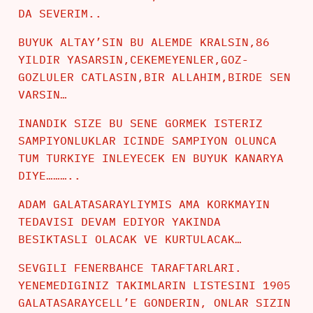
DA SEVERIM..
BUYUK ALTAY’SIN BU ALEMDE KRALSIN,86
YILDIR YASARSIN,CEKEMEYENLER,GOZ-
GOZLULER CATLASIN,BIR ALLAHIM,BIRDE SEN
VARSIN…
INANDIK SIZE BU SENE GORMEK ISTERIZ
SAMPIYONLUKLAR ICINDE SAMPIYON OLUNCA
TUM TURKIYE INLEYECEK EN BUYUK KANARYA
DIYE………..
ADAM GALATASARAYLIYMIS AMA KORKMAYIN
TEDAVISI DEVAM EDIYOR YAKINDA
BESIKTASLI OLACAK VE KURTULACAK…
SEVGILI FENERBAHCE TARAFTARLARI.
YENEMEDIGINIZ TAKIMLARIN LISTESINI 1905
GALATASARAYCELL’E GONDERIN, ONLAR SIZIN