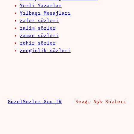
Yerli Yazarlar
Yılbaşı Mesajları
zafer sözleri
zalim sözler
zaman sözleri
zehir sözler
zenginlik sözleri
GuzelSozler.Gen.TR
Sevgi Aşk Sözleri