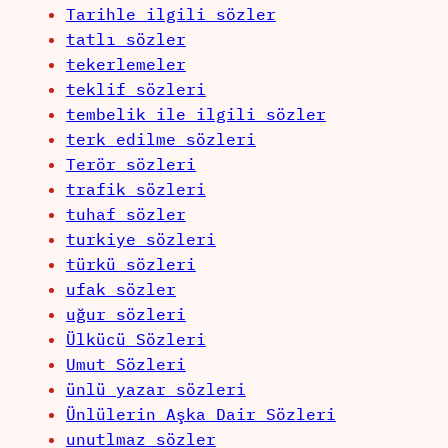
Tarihle ilgili sözler
tatlı sözler
tekerlemeler
teklif sözleri
tembelik ile ilgili sözler
terk edilme sözleri
Terör sözleri
trafik sözleri
tuhaf sözler
turkiye sözleri
türkü sözleri
ufak sözler
uğur sözleri
Ülkücü Sözleri
Umut Sözleri
ünlü yazar sözleri
Ünlülerin Aşka Dair Sözleri
unutlmaz sözler