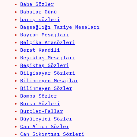
Baba Sözler
Babalar Günü
barış sözleri
Başsağlığı Taziye Mesaları
Bayram Mesajları
Belçika Atasözleri
Berat Kandili
Beşiktaş Mesajları
Beşiktaş Sözleri
Bilgisayar Sözleri
Bilinmeyen Mesajlar
Bilinmeyen Sözler
Bomba Sözler
Borsa Sözleri
Burçlar-Fallar
Büyüleyici Sözler
Can Alıcı Sözler
Can Sıkıntısı Sözleri