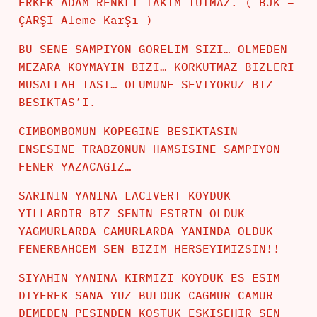
ERKEK ADAM RENKLI TAKIM TUTMAZ. ( BJK –
ÇARŞI Aleme KarŞı )
BU SENE SAMPIYON GORELIM SIZI… OLMEDEN
MEZARA KOYMAYIN BIZI… KORKUTMAZ BIZLERI
MUSALLAH TASI… OLUMUNE SEVIYORUZ BIZ
BESIKTAS’I.
CIMBOMBOMUN KOPEGINE BESIKTASIN
ENSESINE TRABZONUN HAMSISINE SAMPIYON
FENER YAZACAGIZ…
SARININ YANINA LACIVERT KOYDUK
YILLARDIR BIZ SENIN ESIRIN OLDUK
YAGMURLARDA CAMURLARDA YANINDA OLDUK
FENERBAHCEM SEN BIZIM HERSEYIMIZSIN!!
SIYAHIN YANINA KIRMIZI KOYDUK ES ESIM
DIYEREK SANA YUZ BULDUK CAGMUR CAMUR
DEMEDEN PESINDEN KOSTUK ESKISEHIR SEN