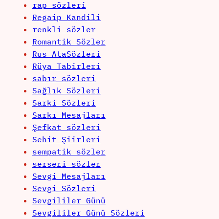
rap sözleri
Regaip Kandili
renkli sözler
Romantik Sözler
Rus AtaSözleri
Rüya Tabirleri
sabır sözleri
Sağlık Sözleri
Sarki Sözleri
Sarkı Mesajları
Şefkat sözleri
Sehit Şiirleri
sempatik sözler
serseri sözler
Sevgi Mesajları
Sevgi Sözleri
Sevgililer Günü
Sevgililer Günü Sözleri