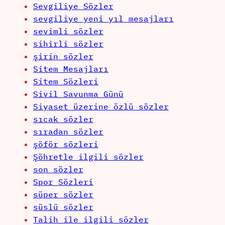
Sevgiliye Sözler
sevgiliye yeni yıl mesajları
sevimli sözler
sihirli sözler
şirin sözler
Sitem Mesajları
Sitem Sözleri
Sivil Savunma Günü
Siyaset üzerine özlü sözler
sıcak sözler
sıradan sözler
şöför sözleri
Şöhretle ilgili sözler
son sözler
Spor Sözleri
süper sözler
süslü sözler
Talih ile ilgili sözler