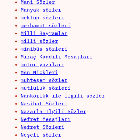
Mani Sözler
Manyak sözler
mektup sözleri
merhamet sözleri
Milli Bayramlar
milli sözler
minibüs sözleri
Miraç Kandili Mesajları
motor yazıları
Msn Nickleri
muhteşem sözler
mutluluk sözleri
Nankörlük ile ilgili sözler
Nasihat Sözleri
Nazarla İlgili Sözler
Nefret Mesajları
Nefret Sözleri
Neşeli sözler