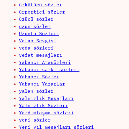
ürkütücü sözler
ürpertici sözler
üzücü sözler
uzun sözler
Uzüntü Sözleri
Vatan Sevgisi
veda sözleri
vefat mesajları
Yabancı Atasözleri
Yabancı şarkı sözleri
Yabancı Sözler
Yabancı Yazarlar
yalan sözler
Yalnızlık Mesajları
Yalnızlık Sözleri
Yardımlaşma sözleri
yeni sözler
Yeni yıl mesajları sözleri