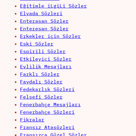
Eğitimle iLgiLi Sözler
Elvada Sözleri
Enterasan Sözler
Enteresan Sözler
Erkekler için Sözler
Eski Sözler
Espirili Sözler
Etkileyici Sözler
Evlilik Mesajları
Farklı Sözler
Faydalı Sözler
Fedekarlık Sözleri
Felsefi Sözler
Fenerbahçe Mesajları
Fenerbahçe Sözleri
Fikralar
Fransız Atasözleri
Fransızca Güzel Sözler