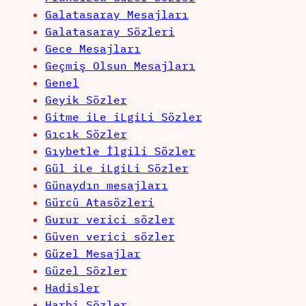
Galatasaray Mesajları
Galatasaray Sözleri
Gece Mesajları
Geçmiş Olsun Mesajları
Genel
Geyik Sözler
Gitme iLe iLgiLi Sözler
Gıcık Sözler
Gıybetle İlgili Sözler
Gül iLe iLgiLi Sözler
Günaydın mesajları
Gürcü Atasözleri
Gurur verici sözler
Güven verici sözler
Güzel Mesajlar
Güzel Sözler
Hadisler
Harbi Sözler