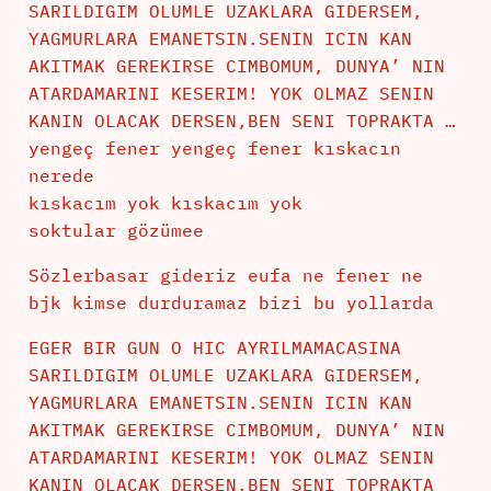
SARILDIGIM OLUMLE UZAKLARA GIDERSEM,
YAGMURLARA EMANETSIN.SENIN ICIN KAN
AKITMAK GEREKIRSE CIMBOMUM, DUNYA’ NIN
ATARDAMARINI KESERIM! YOK OLMAZ SENIN
KANIN OLACAK DERSEN,BEN SENI TOPRAKTA …
yengeç fener yengeç fener kıskacın
nerede
kıskacım yok kıskacım yok
soktular gözümee
Sözlerbasar gideriz eufa ne fener ne
bjk kimse durduramaz bizi bu yollarda
EGER BIR GUN O HIC AYRILMAMACASINA
SARILDIGIM OLUMLE UZAKLARA GIDERSEM,
YAGMURLARA EMANETSIN.SENIN ICIN KAN
AKITMAK GEREKIRSE CIMBOMUM, DUNYA’ NIN
ATARDAMARINI KESERIM! YOK OLMAZ SENIN
KANIN OLACAK DERSEN,BEN SENI TOPRAKTA